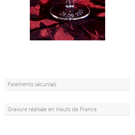
Paiements sécurisés
Gravure réalisée en Hauts de France