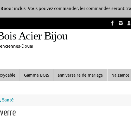
8 aout inclus. Vous pouvez commander, les commandes seront tra
Bois Acier Bijou
alenciennes-Douai
noxydable
Gamme BOIS
anniversaire de mariage
Naissance
, Santé
verre