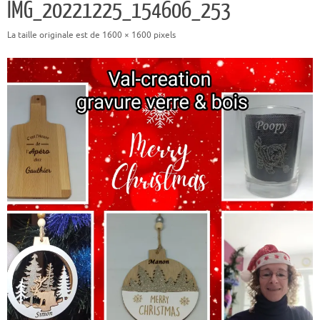
IMG_20221225_154606_253
La taille originale est de
1600 × 1600
pixels