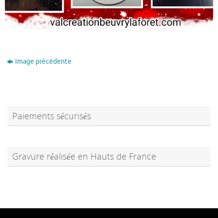
Image précédente
Paiements sécurisés
Gravure réalisée en Hauts de France