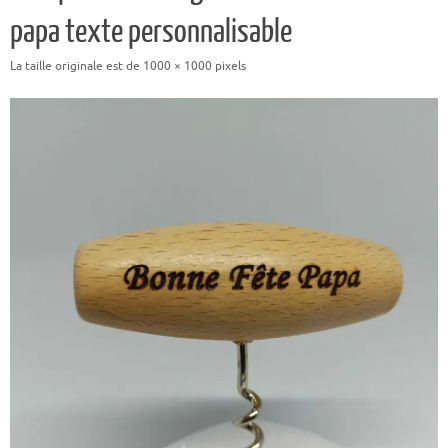
papa texte personnalisable
La taille originale est de
1000 × 1000
pixels