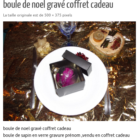
boule de noel gravé coffret cadeau
La taille originale est de
500 × 375
pixels
boule de noel gravé coffret cadeau
boule de sapin en verre gravure prénom ,vendu en coffret cadeau