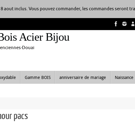
8 aout inclus. Vous pouvez commander, les commandes seront tra
Bois Acier Bijou
alenciennes-Douai
noxydable
Gamme BOIS
anniversaire de mariage
Naissance
mour pacs