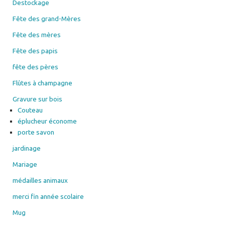
Destockage
Fête des grand-Mères
Fête des mères
Fête des papis
fête des pères
Flûtes à champagne
Gravure sur bois
Couteau
éplucheur économe
porte savon
jardinage
Mariage
médailles animaux
merci fin année scolaire
Mug