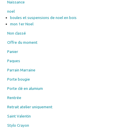
Naissance
noel
boules et suspensions de noel en bois
mon 1er Noel
Non classé
Offre du moment
Panier
Paques
Parrain Marraine
Porte bougie
Porte clé en alumium
Rentrée
Retrait atelier uniquement
Saint Valentin
Stylo Crayon