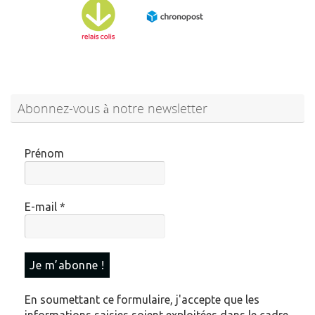
Abonnez-vous à notre newsletter
Prénom
E-mail
*
En soumettant ce formulaire, j'accepte que les
informations saisies soient exploitées dans le cadre