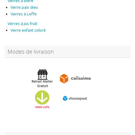
Verres à bière
Verre paix dieu
Verres à Leffe
Verres à jus fruit
Verre enfant coloré
Modes de livraison