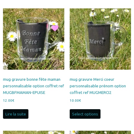
mug gravure bonne fête maman
mug gravure Merci coeur
personnalisable option coffret ref
personnalisable prénom option
MUGBFMAMAN-EPUISE
coffret ref MUGMERCI2
12.00
€
10.00
€
Lire la suite
Select options