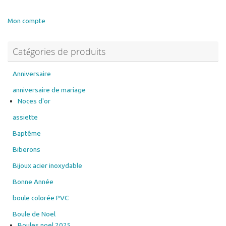
Mon compte
Catégories de produits
Anniversaire
anniversaire de mariage
Noces d'or
assiette
Baptême
Biberons
Bijoux acier inoxydable
Bonne Année
boule colorée PVC
Boule de Noel
Boules noel 2025