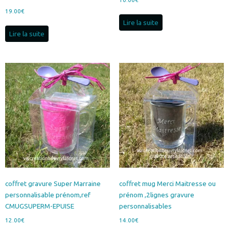
19.00
€
Lire la suite
Lire la suite
coffret gravure Super Marraine
coffret mug Merci Maitresse ou
personnalisable prénom,ref
prénom ,2lignes gravure
CMUGSUPERM-EPUISE
personnalisables
12.00
€
14.00
€