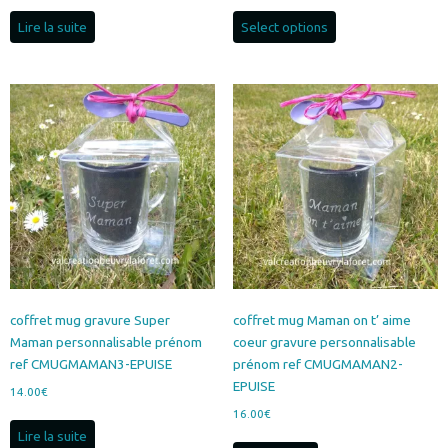
Lire la suite
Select options
coffret mug gravure Super
coffret mug Maman on t’ aime
Maman personnalisable prénom
coeur gravure personnalisable
ref CMUGMAMAN3-EPUISE
prénom ref CMUGMAMAN2-
EPUISE
14.00
€
16.00
€
Lire la suite