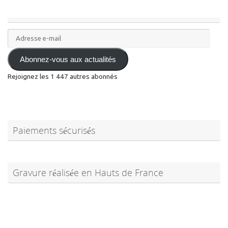
Adresse
e-
mail
Abonnez-vous aux actualités
Rejoignez les 1 447 autres abonnés
Paiements sécurisés
Gravure réalisée en Hauts de France