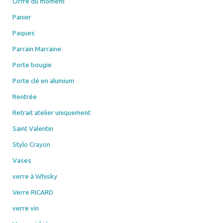
Offre du moment
Panier
Paques
Parrain Marraine
Porte bougie
Porte clé en alumium
Rentrée
Retrait atelier uniquement
Saint Valentin
Stylo Crayon
Vases
verre à Whisky
Verre RICARD
verre vin