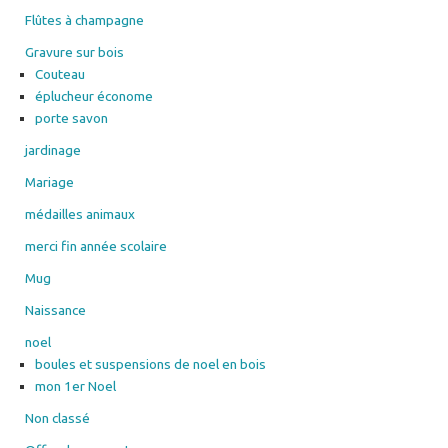
Flûtes à champagne
Gravure sur bois
Couteau
éplucheur économe
porte savon
jardinage
Mariage
médailles animaux
merci fin année scolaire
Mug
Naissance
noel
boules et suspensions de noel en bois
mon 1er Noel
Non classé