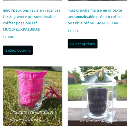
mug j’peux pas j’suis en vacances
mug gravure maitre en or texte
texte gravure personnalisable
personnalisable prénom coffret
coffret possible réf
possible réf MUGMAITREORP
MUGJPEUXPASJSUIS
16.00
€
12.00
€
Select options
Select options