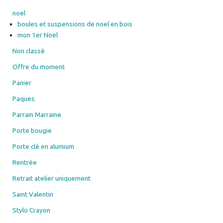
noel
boules et suspensions de noel en bois
mon 1er Noel
Non classé
Offre du moment
Panier
Paques
Parrain Marraine
Porte bougie
Porte clé en alumium
Rentrée
Retrait atelier uniquement
Saint Valentin
Stylo Crayon