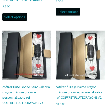
9.50
€
9.50
€
Select options
Select options
coffret flute Bonne Saint valentin
coffret flute je t’aime crayon
crayon prénom gravure
prénom gravure personnalisable
personnalisable ref
ref COFFRETFLUTECRAYONSV2
COFFRETFLUTECRAYONSV3
20.00
€