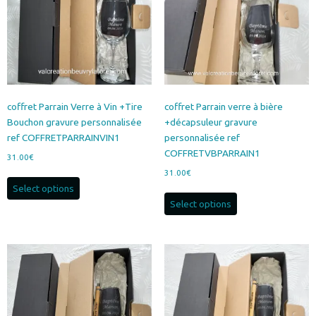
choisies
sur
la
page
du
produit
coffret Parrain Verre à Vin +Tire
coffret Parrain verre à bière
Bouchon gravure personnalisée
+décapsuleur gravure
ref COFFRETPARRAINVIN1
personnalisée ref
COFFRETVBPARRAIN1
31.00
€
31.00
€
Select options
Select options