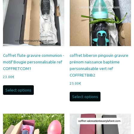
Coffret flute gravure communion -
coffret biberon pingouin gravure
motif Bougie personnalisable ref
prénom naissance baptème
COFFRETCOM1
personnalisable vert ref
COFFRETBIB2
23.00
€
25.00
€
Select options
Select options