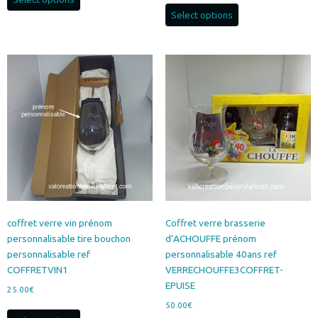
Select options
coffret verre vin prénom
Coffret verre brasserie
personnalisable tire bouchon
d’ACHOUFFE prénom
personnalisable ref
personnalisable 40ans ref
COFFRETVIN1
VERRECHOUFFE3COFFRET-
EPUISE
25.00
€
50.00
€