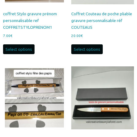
coffret Stylo gravure prénom
Coffret Couteau de poche pliable
personnalisable ref
gravure personnalisable réf
COFFRETSTYLOPRENOM1
COUTEAU5
7.00
€
20.00
€
Select options
Select options