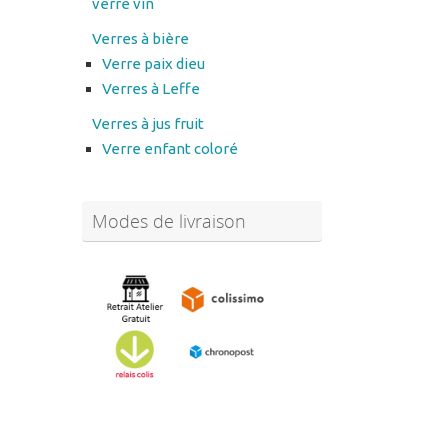
Verre paix dieu
Verres à Leffe
Verres à jus fruit
Verre enfant coloré
Modes de livraison
Abonnez-vous à notre
newsletter