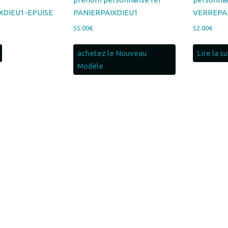
achetez le Nouveau
Lire la s
Modèle