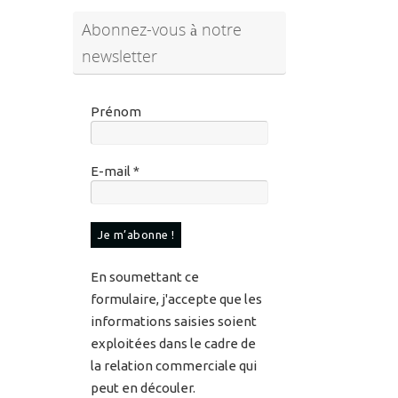
Abonnez-vous à notre
newsletter
Prénom
E-mail
*
En soumettant ce
formulaire, j'accepte que les
informations saisies soient
exploitées dans le cadre de
la relation commerciale qui
peut en découler.