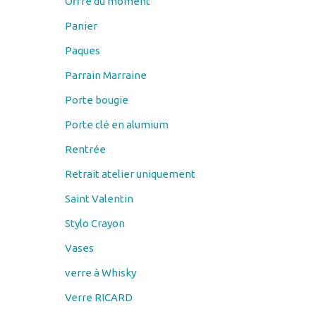
Offre du moment
Panier
Paques
Parrain Marraine
Porte bougie
Porte clé en alumium
Rentrée
Retrait atelier uniquement
Saint Valentin
Stylo Crayon
Vases
verre à Whisky
Verre RICARD