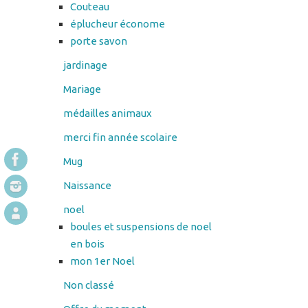
Couteau
éplucheur économe
porte savon
jardinage
Mariage
médailles animaux
merci fin année scolaire
Mug
Naissance
noel
boules et suspensions de noel
en bois
mon 1er Noel
Non classé