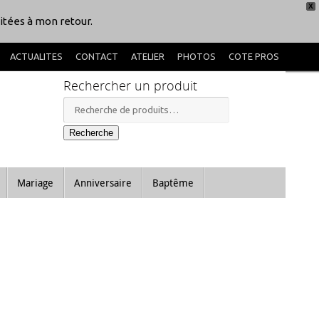
X
itées à mon retour.
ACTUALITES
CONTACT
ATELIER
PHOTOS
COTE PROS
Rechercher un produit
Recherche
pour :
Recherche
Mariage
Anniversaire
Baptême