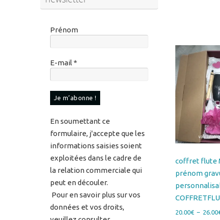
Prénom
E-mail
*
En soumettant ce
formulaire, j'accepte que les
informations saisies soient
exploitées dans le cadre de
coffret flut
la relation commerciale qui
prénom grav
peut en découler.
personnalisa
Pour en savoir plus sur vos
COFFRETFL
données et vos droits,
20.00
€
–
26.00
veuillez consulter