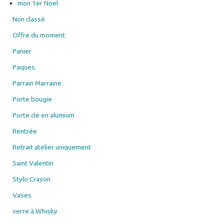
Offre du moment
Panier
Paques
Parrain Marraine
Porte bougie
Porte clé en alumium
Rentrée
Retrait atelier uniquement
Saint Valentin
Stylo Crayon
Vases
verre à Whisky
Verre RICARD
verre vin