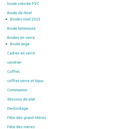
Boules noel 2025
Boule lumineuse
Boules en verre
Boule ange
Cadres en verre
cendrier
Coffret
coffret verre et bijou
Communion
dessous de plat
Destockage
Fête des grand-Mères
Fête des mères
Fête des papis
fête des pères