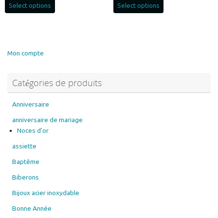
Mon compte
Catégories de produits
Anniversaire
anniversaire de mariage
Noces d'or
assiette
Baptême
Biberons
Bijoux acier inoxydable
Bonne Année
boule colorée PVC
Boule de Noel