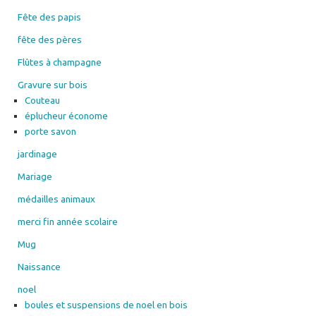
Flûtes à champagne
Gravure sur bois
Couteau
éplucheur économe
porte savon
jardinage
Mariage
médailles animaux
merci fin année scolaire
Mug
Naissance
noel
boules et suspensions de noel en bois
mon 1er Noel
Non classé