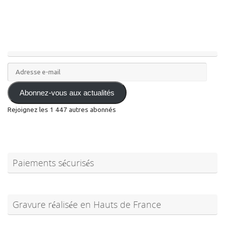
Adresse
e-
mail
Abonnez-vous aux actualités
Rejoignez les 1 447 autres abonnés
Paiements sécurisés
Gravure réalisée en Hauts de France