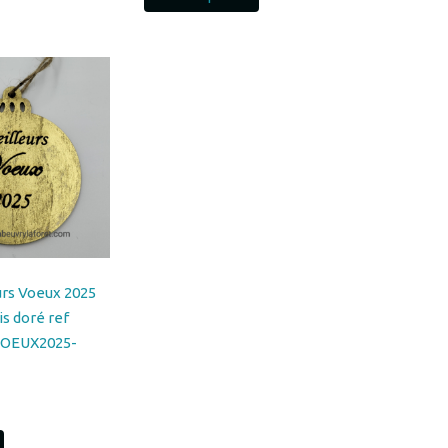
10.0
urs Voeux 2025
s doré ref
OEUX2025-