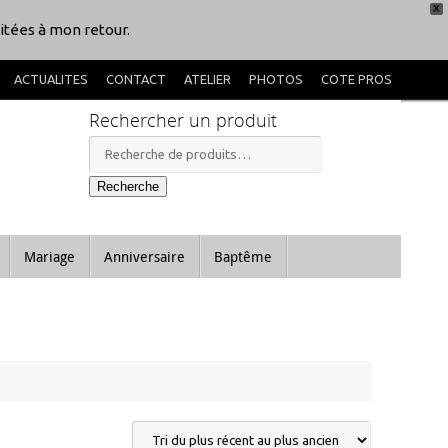
X
itées à mon retour.
ACTUALITES
CONTACT
ATELIER
PHOTOS
COTE PROS
Rechercher un produit
Recherche
pour :
Recherche
Mariage
Anniversaire
Baptême