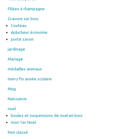
Flûtes à champagne
Gravure sur bois
Couteau
éplucheur économe
porte savon
jardinage
Mariage
médailles animaux
merci fin année scolaire
Mug
Naissance
noel
boules et suspensions de noel en bois
mon 1er Noel
Non classé