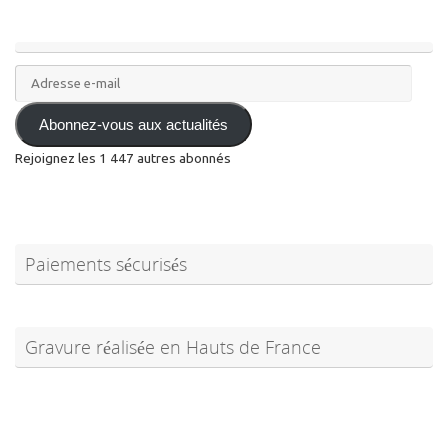
Adresse
e-
mail
Abonnez-vous aux actualités
Rejoignez les 1 447 autres abonnés
Paiements sécurisés
Gravure réalisée en Hauts de France