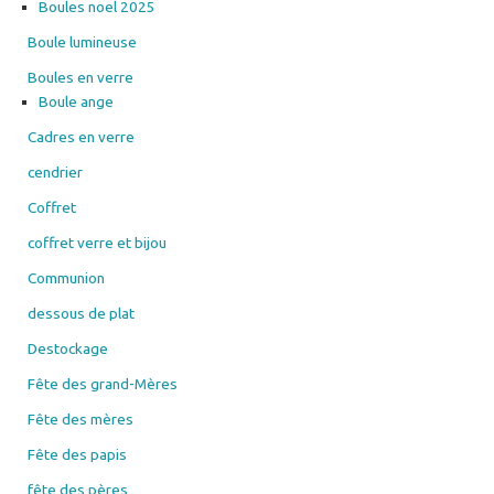
Boules noel 2025
Boule lumineuse
Boules en verre
Boule ange
Cadres en verre
cendrier
Coffret
coffret verre et bijou
Communion
dessous de plat
Destockage
Fête des grand-Mères
Fête des mères
Fête des papis
fête des pères