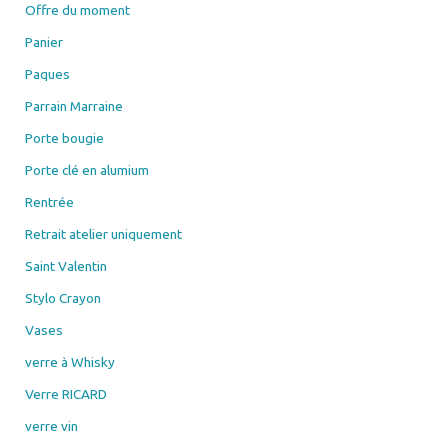
Offre du moment
Panier
Paques
Parrain Marraine
Porte bougie
Porte clé en alumium
Rentrée
Retrait atelier uniquement
Saint Valentin
Stylo Crayon
Vases
verre à Whisky
Verre RICARD
verre vin