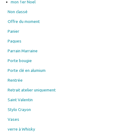
mon 1er Noel
Non classé
Offre du moment
Panier
Paques
Parrain Marraine
Porte bougie
Porte clé en alumium
Rentrée
Retrait atelier uniquement
Saint Valentin
Stylo Crayon
Vases
verre à Whisky