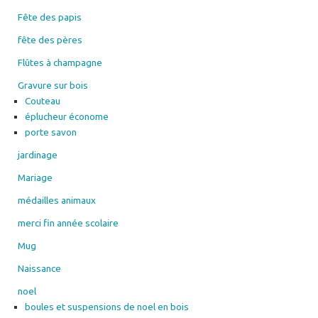
Fête des papis
fête des pères
Flûtes à champagne
Gravure sur bois
Couteau
éplucheur économe
porte savon
jardinage
Mariage
médailles animaux
merci fin année scolaire
Mug
Naissance
noel
boules et suspensions de noel en bois