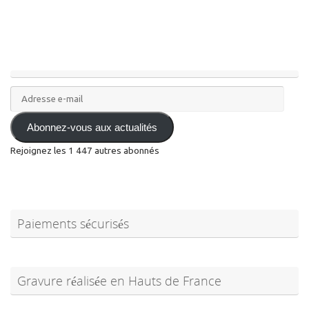
Adresse
e-
mail
Abonnez-vous aux actualités
Rejoignez les 1 447 autres abonnés
Paiements sécurisés
Gravure réalisée en Hauts de France