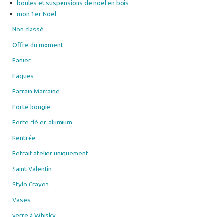
boules et suspensions de noel en bois
mon 1er Noel
Non classé
Offre du moment
Panier
Paques
Parrain Marraine
Porte bougie
Porte clé en alumium
Rentrée
Retrait atelier uniquement
Saint Valentin
Stylo Crayon
Vases
verre à Whisky