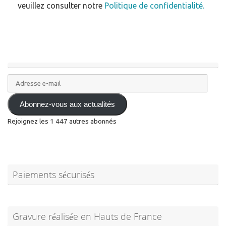
veuillez consulter notre
Politique de confidentialité.
Adresse
e-
mail
Abonnez-vous aux actualités
Rejoignez les 1 447 autres abonnés
Paiements sécurisés
Gravure réalisée en Hauts de France