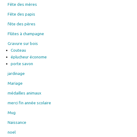
Fête des mères
Fête des papis
fête des pères
Flûtes à champagne
Gravure sur bois
Couteau
éplucheur économe
porte savon
jardinage
Mariage
médailles animaux
merci fin année scolaire
Mug
Naissance
noel