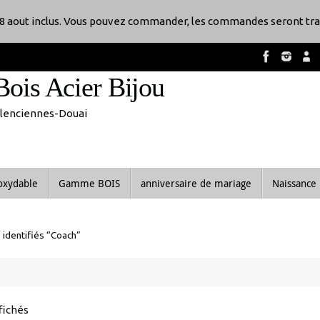
8 aout inclus. Vous pouvez commander, les commandes seront tra
Bois Acier Bijou
Valenciennes-Douai
noxydable
Gamme BOIS
anniversaire de mariage
Naissance
 identifiés “Coach”
Trié
ffichés