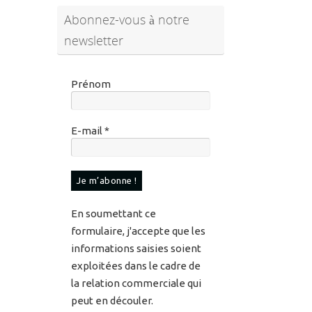
Abonnez-vous à notre
newsletter
Prénom
E-mail
*
En soumettant ce
formulaire, j'accepte que les
informations saisies soient
exploitées dans le cadre de
la relation commerciale qui
peut en découler.