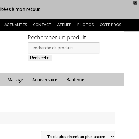
X
itées à mon retour.
ACTUALITES
CONTACT
ATELIER
PHOTOS
COTE PROS
Rechercher un produit
Recherche
pour :
Recherche
Mariage
Anniversaire
Baptême