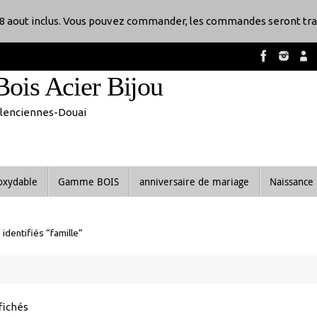
8 aout inclus. Vous pouvez commander, les commandes seront tra
Bois Acier Bijou
Valenciennes-Douai
noxydable
Gamme BOIS
anniversaire de mariage
Naissance
identifiés “famille”
Trié
ffichés