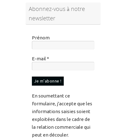
Abonnez-vous à notre
newsletter
Prénom
E-mail
*
En soumettant ce
formulaire, j'accepte que les
informations saisies soient
exploitées dans le cadre de
la relation commerciale qui
peut en découler.