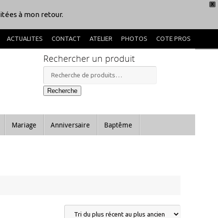
X
itées à mon retour.
ACTUALITES
CONTACT
ATELIER
PHOTOS
COTE PROS
Rechercher un produit
Recherche
pour :
Recherche
Mariage
Anniversaire
Baptême