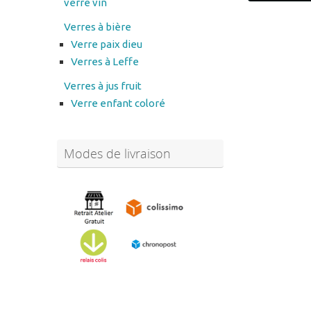
Verre paix dieu
Verres à Leffe
Verres à jus fruit
Verre enfant coloré
Modes de livraison
Abonnez-vous à notre
newsletter