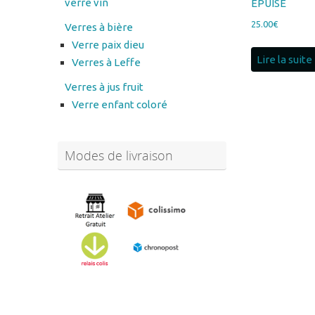
Verre paix dieu
Lire la suite
Verres à Leffe
Verres à jus fruit
Verre enfant coloré
Modes de livraison
Abonnez-vous à notre
newsletter