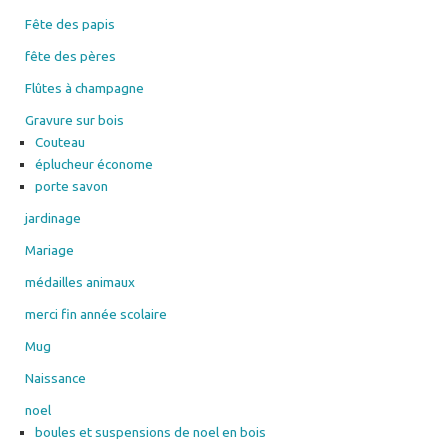
Fête des papis
fête des pères
Flûtes à champagne
Gravure sur bois
Couteau
éplucheur économe
porte savon
jardinage
Mariage
médailles animaux
merci fin année scolaire
Mug
Naissance
noel
boules et suspensions de noel en bois