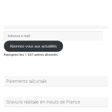
Adresse
e-
mail
Abonnez-vous aux actualités
Rejoignez les 1 447 autres abonnés
Paiements sécurisés
Gravure réalisée en Hauts de France