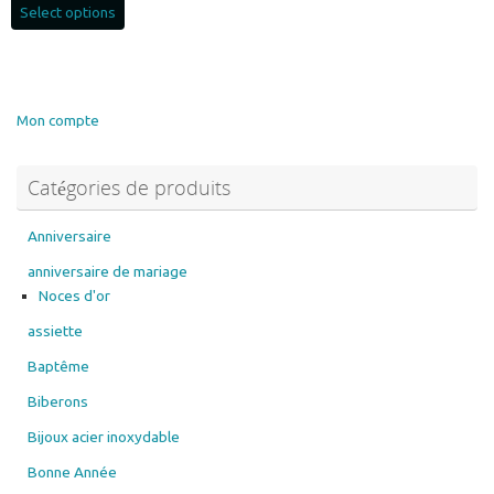
Select options
Mon compte
Catégories de produits
Anniversaire
anniversaire de mariage
Noces d'or
assiette
Baptême
Biberons
Bijoux acier inoxydable
Bonne Année