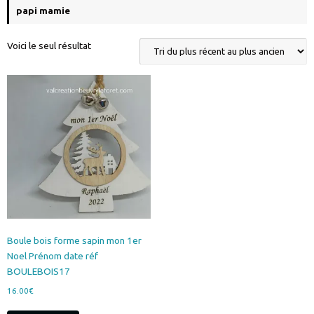
papi mamie
Voici le seul résultat
Boule bois forme sapin mon 1er
Noel Prénom date réf
BOULEBOIS17
16.00
€