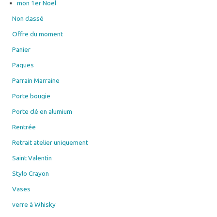
mon 1er Noel
Non classé
Offre du moment
Panier
Paques
Parrain Marraine
Porte bougie
Porte clé en alumium
Rentrée
Retrait atelier uniquement
Saint Valentin
Stylo Crayon
Vases
verre à Whisky