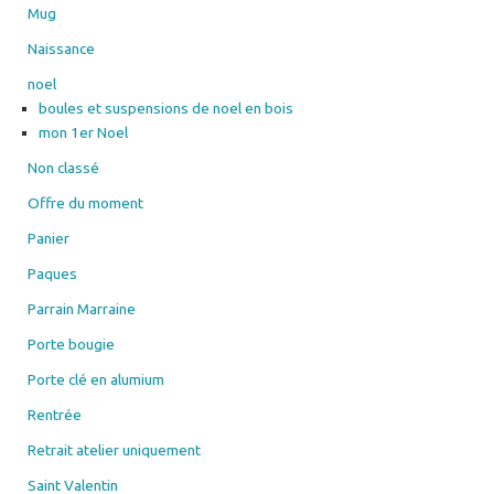
Mug
Naissance
noel
boules et suspensions de noel en bois
mon 1er Noel
Non classé
Offre du moment
Panier
Paques
Parrain Marraine
Porte bougie
Porte clé en alumium
Rentrée
Retrait atelier uniquement
Saint Valentin