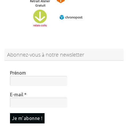
Abonnez-vous à notre newsletter
Prénom
E-mail
*