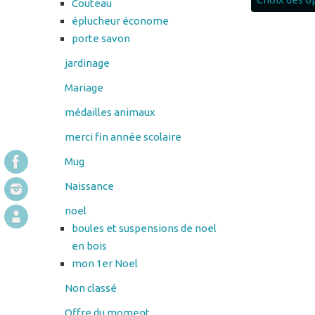
jardinage
Mariage
médailles animaux
merci fin année scolaire
Mug
Naissance
noel
boules et suspensions de noel
en bois
mon 1er Noel
Non classé
Offre du moment
Panier