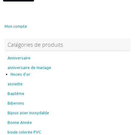
était :
est :
10.00€.
8.00€.
Mon compte
Catégories de produits
Anniversaire
anniversaire de mariage
Noces d'or
assiette
Baptême
Biberons
Bijoux acier inoxydable
Bonne Année
boule colorée PVC