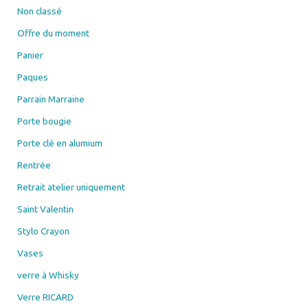
Non classé
Offre du moment
Panier
Paques
Parrain Marraine
Porte bougie
Porte clé en alumium
Rentrée
Retrait atelier uniquement
Saint Valentin
Stylo Crayon
Vases
verre à Whisky
Verre RICARD