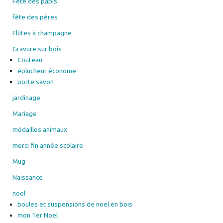
Fête des papis
fête des pères
Flûtes à champagne
Gravure sur bois
Couteau
éplucheur économe
porte savon
jardinage
Mariage
médailles animaux
merci fin année scolaire
Mug
Naissance
noel
boules et suspensions de noel en bois
mon 1er Noel