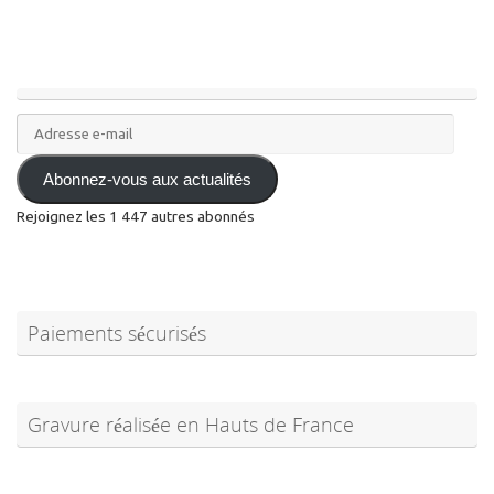
Adresse
e-
mail
Abonnez-vous aux actualités
Rejoignez les 1 447 autres abonnés
Paiements sécurisés
Gravure réalisée en Hauts de France