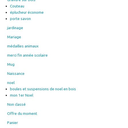
Couteau
éplucheur économe
porte savon
jardinage
Mariage
médailles animaux
merci fin année scolaire
Mug
Naissance
noel
boules et suspensions de noel en bois
mon 1er Noel
Non classé
Offre du moment
Panier