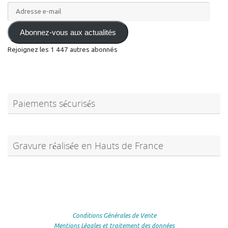
Adresse
e-
mail
Abonnez-vous aux actualités
Rejoignez les 1 447 autres abonnés
Paiements sécurisés
Gravure réalisée en Hauts de France
Conditions Générales de Vente
Mentions Légales et traitement des données