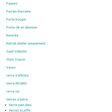
Paques
Parrain Marraine
Porte bougie
Porte clé en alumium
Rentrée
Retrait atelier uniquement
Saint Valentin
Stylo Crayon
Vases
verre à Whisky
Verre RICARD
verre vin
Verres à bière
Verre paix dieu
Verres à Leffe