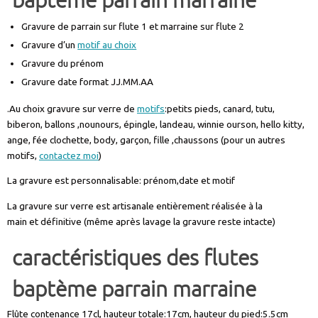
baptème parrain marraine
Gravure de parrain sur flute 1 et marraine sur flute 2
Gravure d’un
motif au choix
Gravure du prénom
Gravure date format JJ.MM.AA
.Au choix gravure sur verre de
motifs
:petits pieds, canard, tutu,
biberon, ballons ,nounours, épingle, landeau, winnie ourson, hello kitty,
ange, fée clochette, body, garçon, fille ,chaussons (pour un autres
motifs,
contactez moi
)
La gravure est personnalisable: prénom,date et motif
La gravure sur verre est artisanale entièrement réalisée à la
main et définitive (même après lavage la gravure reste intacte)
caractéristiques des
flutes
baptème parrain marraine
Flûte contenance 17cl, hauteur totale:17cm, hauteur du pied:5.5cm