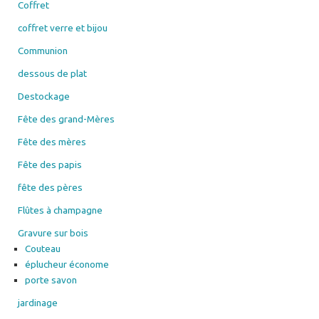
Coffret
coffret verre et bijou
Communion
dessous de plat
Destockage
Fête des grand-Mères
Fête des mères
Fête des papis
fête des pères
Flûtes à champagne
Gravure sur bois
Couteau
éplucheur économe
porte savon
jardinage