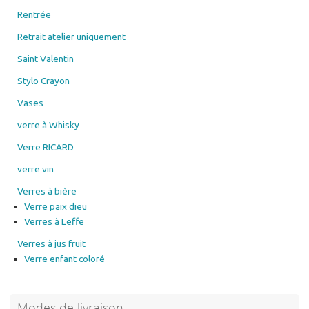
Rentrée
Retrait atelier uniquement
Saint Valentin
Stylo Crayon
Vases
verre à Whisky
Verre RICARD
verre vin
Verres à bière
Verre paix dieu
Verres à Leffe
Verres à jus fruit
Verre enfant coloré
Modes de livraison