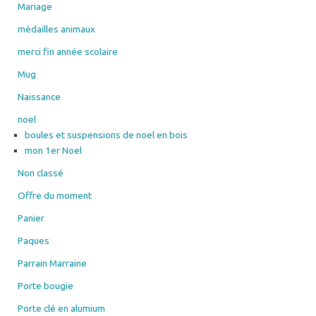
Mariage
médailles animaux
merci fin année scolaire
Mug
Naissance
noel
boules et suspensions de noel en bois
mon 1er Noel
Non classé
Offre du moment
Panier
Paques
Parrain Marraine
Porte bougie
Porte clé en alumium