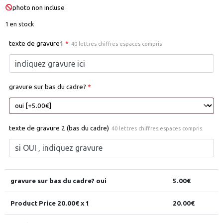
photo non incluse
1 en stock
texte de gravure1
*
40 lettres chiffres espaces compris
gravure sur bas du cadre?
*
texte de gravure 2 (bas du cadre)
40 lettres chiffres espaces compris
gravure sur bas du cadre? oui
5.00
€
Product Price
20.00
€ x 1
20.00
€