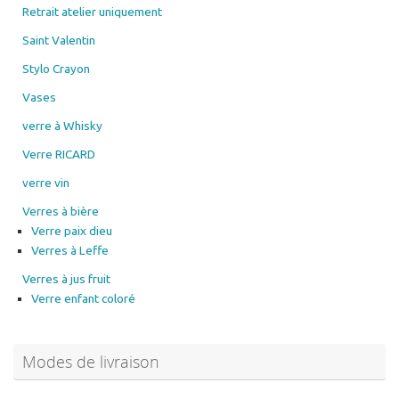
Retrait atelier uniquement
Saint Valentin
Stylo Crayon
Vases
verre à Whisky
Verre RICARD
verre vin
Verres à bière
Verre paix dieu
Verres à Leffe
Verres à jus fruit
Verre enfant coloré
Modes de livraison