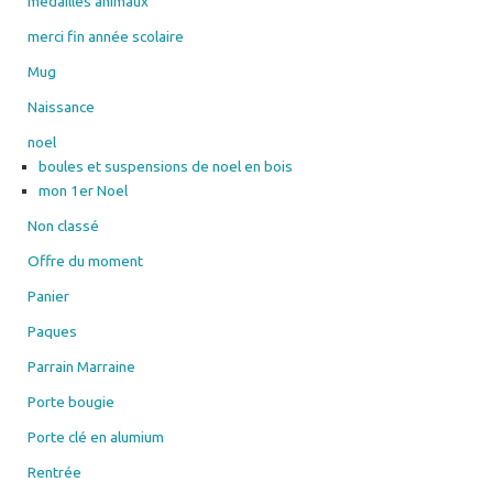
médailles animaux
merci fin année scolaire
Mug
Naissance
noel
boules et suspensions de noel en bois
mon 1er Noel
Non classé
Offre du moment
Panier
Paques
Parrain Marraine
Porte bougie
Porte clé en alumium
Rentrée