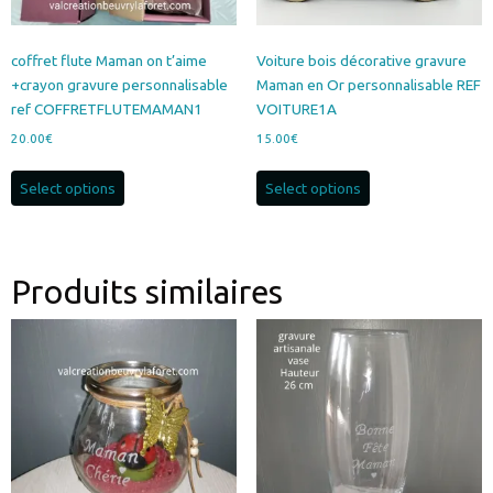
coffret flute Maman on t’aime
Voiture bois décorative gravure
+crayon gravure personnalisable
Maman en Or personnalisable REF
ref COFFRETFLUTEMAMAN1
VOITURE1A
20.00
€
15.00
€
Select options
Select options
Produits similaires