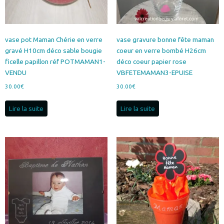
vase pot Maman Chérie en verre
vase gravure bonne fête maman
gravé H10cm déco sable bougie
coeur en verre bombé H26cm
ficelle papillon réf POTMAMAN1-
déco coeur papier rose
VENDU
VBFETEMAMAN3-EPUISE
30.00
€
30.00
€
Lire la suite
Lire la suite