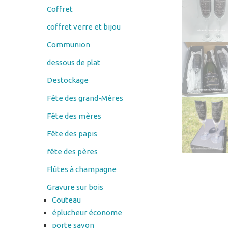
Coffret
coffret verre et bijou
Communion
dessous de plat
Destockage
Fête des grand-Mères
Fête des mères
Fête des papis
fête des pères
Flûtes à champagne
Gravure sur bois
Couteau
éplucheur économe
porte savon