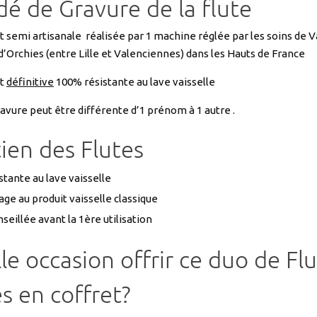
é de Gravure de la flute
t semi artisanale réalisée par 1 machine réglée par les soins de V
 d’Orchies (entre Lille et Valenciennes) dans les Hauts de France
st
définitive
100% résistante au lave vaisselle
gravure peut être différente d’1 prénom à 1 autre .
ien des Flutes
tante au lave vaisselle
ge au produit vaisselle classique
seillée avant la 1ère utilisation
le occasion offrir ce duo de Fl
s en coffret?