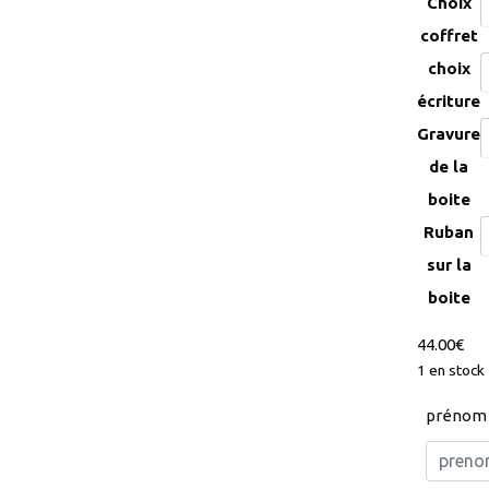
Choix
coffret
choix
écriture
Gravure
de la
boite
Ruban
sur la
boite
44.00
€
1 en stock
prénom 