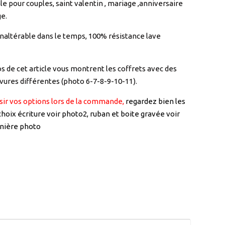
ale pour couples, saint valentin , mariage ,anniversaire
e.
naltérable dans le temps, 100% résistance lave
s de cet article vous montrent les coffrets avec des
avures différentes (photo 6-7-8-9-10-11).
sir vos options lors de la commande,
regardez bien les
 choix écriture voir photo2, ruban et boite gravée voir
rnière photo