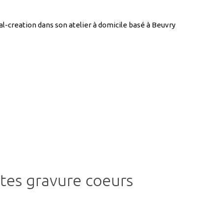
al-creation dans son atelier à domicile basé à Beuvry
utes gravure coeurs