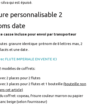
 silva qui est épuisé.
ure personnalisable 2
oms date
e casse incluse pour envoi par transporteur
flutes gravure identique :prénom de 8 lettres max, 2
lacés et une date .
avec FLUTE IMPERIALE EN VENTE ICI
2 modèles de coffrets:
avec 2 places pour 2 flutes
vec 3 places pour 2 flutes et 1 bouteille
(bouteille non
ns cet article)
 du coffret: copeau, frisure couleur marron ou papier
lanc beige (selon fournisseur)