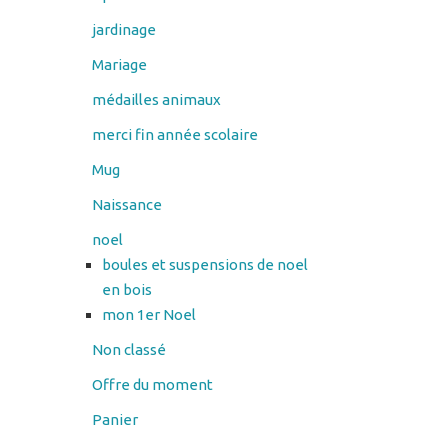
jardinage
Mariage
médailles animaux
merci fin année scolaire
Mug
Naissance
noel
boules et suspensions de noel
en bois
mon 1er Noel
Non classé
Offre du moment
Panier