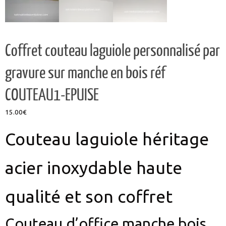
Coffret couteau laguiole personnalisé par
gravure sur manche en bois réf
COUTEAU1-EPUISE
15.00
€
Couteau laguiole héritage
acier inoxydable haute
qualité et son coffret
Couteau d’office manche bois