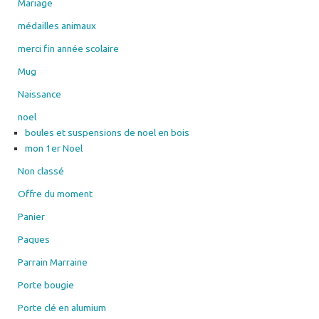
Mariage
médailles animaux
merci fin année scolaire
Mug
Naissance
noel
boules et suspensions de noel en bois
mon 1er Noel
Non classé
Offre du moment
Panier
Paques
Parrain Marraine
Porte bougie
Porte clé en alumium