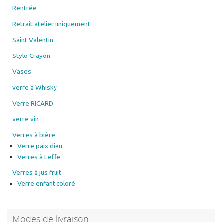
Rentrée
Retrait atelier uniquement
Saint Valentin
Stylo Crayon
Vases
verre à Whisky
Verre RICARD
verre vin
Verres à bière
Verre paix dieu
Verres à Leffe
Verres à jus fruit
Verre enfant coloré
Modes de livraison