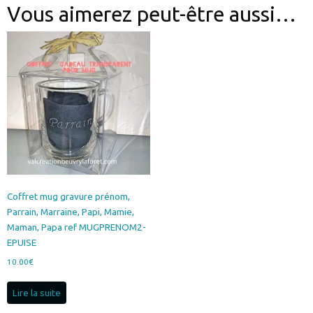
Vous aimerez peut-être aussi…
Coffret mug gravure prénom,
Parrain, Marraine, Papi, Mamie,
Maman, Papa ref MUGPRENOM2-
EPUISE
10.00
€
Lire la suite