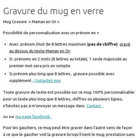
Gravure du mug en verre
Mug Gravure » Maman en Or »
Possibilité de personnalisation avec un prénom en +
Avec prénom /mot de 8 lettres maximum (
pas de chiffre)
gravé
au dessus du texte Maman en Or
Si prénoms en 2 mots (8 lettres au totale), 1 seule majuscule au
premier mot sera pris en compte.
Si prénom plus long que 8 lettres , gravure possible avec
supplément ,
Contactez moi
Toute gravure de texte est possible sur ce mug 100% personnalisable:
pour un texte plus long que 8 lettres, chiffres ou plusieurs lignes,
n’hésitez pas à m’envoyer un message dans
Contact
ou sur
ma page facebook
Pour les gauchers, ce mug peut être graver dans l’autre sens de façon
à ce que le gaucher voit la gravure lorsqu’il tient le mug; prestation sans