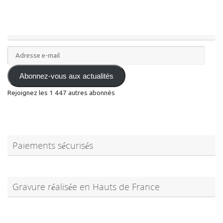
Adresse
e-
mail
Abonnez-vous aux actualités
Rejoignez les 1 447 autres abonnés
Paiements sécurisés
Gravure réalisée en Hauts de France