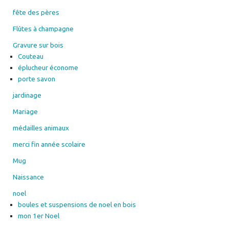
fête des pères
Flûtes à champagne
Gravure sur bois
Couteau
éplucheur économe
porte savon
jardinage
Mariage
médailles animaux
merci fin année scolaire
Mug
Naissance
noel
boules et suspensions de noel en bois
mon 1er Noel