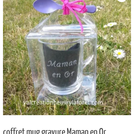
coffret mug gravure Maman en Or