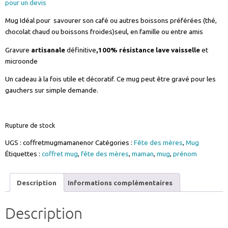
pour un devis
Mug Idéal pour savourer son café ou autres boissons préférées (thé,
chocolat chaud ou boissons froides)seul, en famille ou entre amis
Gravure
artisanale
définitive
,100% résistance lave vaisselle
et
microonde
Un cadeau à la fois utile et décoratif. Ce mug peut être gravé pour les
gauchers sur simple demande.
Rupture de stock
UGS :
coffretmugmamanenor
Catégories :
Fête des mères
,
Mug
Étiquettes :
coffret mug
,
fête des mères
,
maman
,
mug
,
prénom
Description
Informations complémentaires
Description