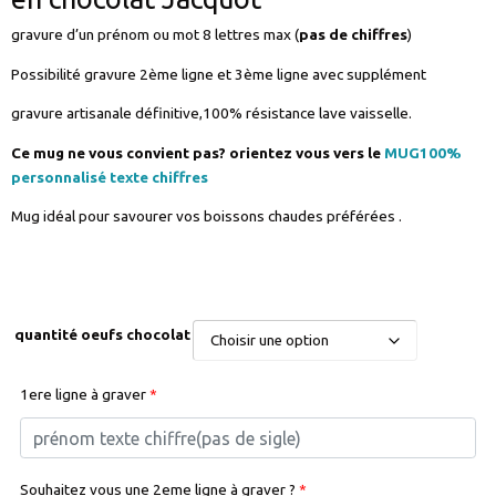
gravure d’un prénom ou mot 8 lettres max (
pas de chiffres
)
Possibilité gravure 2ème ligne et 3ème ligne avec supplément
gravure artisanale définitive,100% résistance lave vaisselle.
Ce mug ne vous convient pas? orientez vous vers le
MUG100%
personnalisé texte chiffres
Mug idéal pour savourer vos boissons chaudes préférées .
quantité oeufs chocolat
1ere ligne à graver
*
Souhaitez vous une 2eme ligne à graver ?
*