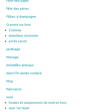
Fête des papis
fête des pères
Flûtes à champagne
Gravure sur bois
Couteau
éplucheur économe
porte savon
jardinage
Mariage
médailles animaux
merci fin année scolaire
Mug
Naissance
noel
boules et suspensions de noel en bois
mon 1er Noel