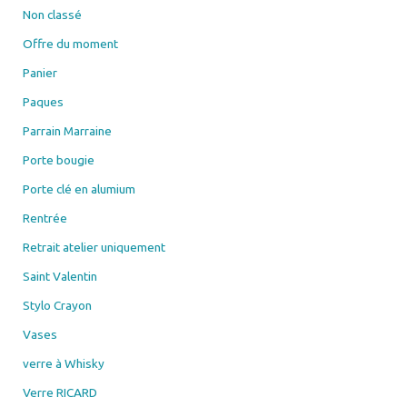
Non classé
Offre du moment
Panier
Paques
Parrain Marraine
Porte bougie
Porte clé en alumium
Rentrée
Retrait atelier uniquement
Saint Valentin
Stylo Crayon
Vases
verre à Whisky
Verre RICARD