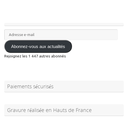
Adresse
e-
mail
Abonnez-vous aux actualités
Rejoignez les 1 447 autres abonnés
Paiements sécurisés
Gravure réalisée en Hauts de France