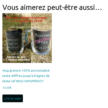
Vous aimerez peut-être aussi…
mug gravure 100% personnalisé
texte chiffres jusqu’à 8 lignes de
texte ref MUG100%PERSO1
10.00
€
Lire la suite