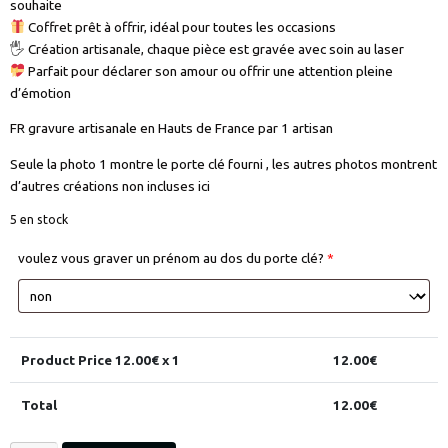
souhaite
Coffret prêt à offrir, idéal pour toutes les occasions
🖐️ Création artisanale, chaque pièce est gravée avec soin au laser
Parfait pour déclarer son amour ou offrir une attention pleine
d’émotion
FR gravure artisanale en Hauts de France par 1 artisan
Seule la photo 1 montre le porte clé fourni , les autres photos montrent
d’autres créations non incluses ici
5 en stock
voulez vous graver un prénom au dos du porte clé?
*
Product Price
12.00
€ x 1
12.00
€
Total
12.00
€