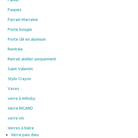
Paques
Parrain Marraine
Porte bougie
Porte clé en alumium
Rentrée
Retrait atelier uniquement
Saint Valentin
Stylo Crayon
Vases
verre à Whisky
Verre RICARD
verre vin
Verres à bière
Verre paix dieu