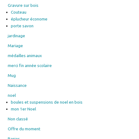
Gravure sur bois
Couteau
éplucheur économe
porte savon
jardinage
Mariage
médailles animaux
merci fin année scolaire
Mug
Naissance
noel
boules et suspensions de noel en bois
mon 1er Noel
Non classé
Offre du moment
Panier