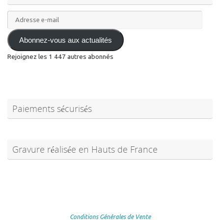
Adresse
e-
mail
Abonnez-vous aux actualités
Rejoignez les 1 447 autres abonnés
Paiements sécurisés
Gravure réalisée en Hauts de France
Conditions Générales de Vente