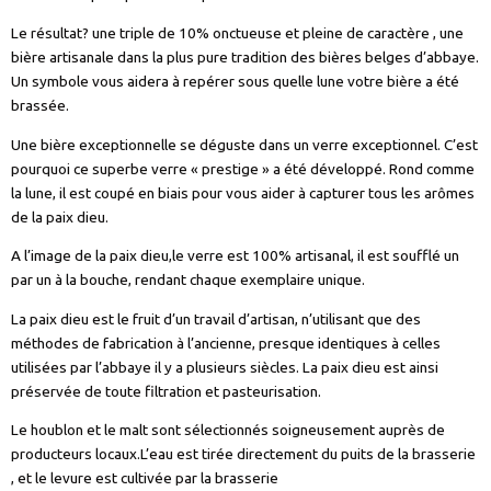
Le résultat? une triple de 10% onctueuse et pleine de caractère , une
bière artisanale dans la plus pure tradition des bières belges d’abbaye.
Un symbole vous aidera à repérer sous quelle lune votre bière a été
brassée.
Une bière exceptionnelle se déguste dans un verre exceptionnel. C’est
pourquoi ce superbe verre « prestige » a été développé. Rond comme
la lune, il est coupé en biais pour vous aider à capturer tous les arômes
de la paix dieu.
A l’image de la paix dieu,le verre est 100% artisanal, il est soufflé un
par un à la bouche, rendant chaque exemplaire unique.
La paix dieu est le fruit d’un travail d’artisan, n’utilisant que des
méthodes de fabrication à l’ancienne, presque identiques à celles
utilisées par l’abbaye il y a plusieurs siècles. La paix dieu est ainsi
préservée de toute filtration et pasteurisation.
Le houblon et le malt sont sélectionnés soigneusement auprès de
producteurs locaux.L’eau est tirée directement du puits de la brasserie
, et le levure est cultivée par la brasserie