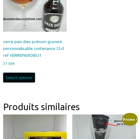
verre paix dieu prénom gravure
personnalisable contenance 25cl
ref VERREPAIXDIEU1
37.00
€
Select options
Produits similaires
Promo !