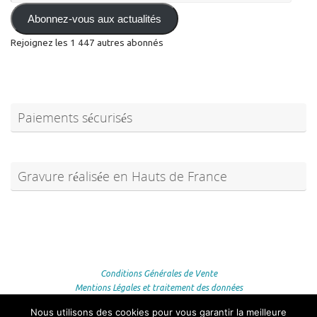
mail
Abonnez-vous aux actualités
Rejoignez les 1 447 autres abonnés
Paiements sécurisés
Gravure réalisée en Hauts de France
Conditions Générales de Vente
Mentions Légales et traitement des données
Conditions et frais de retour
Nous utilisons des cookies pour vous garantir la meilleure