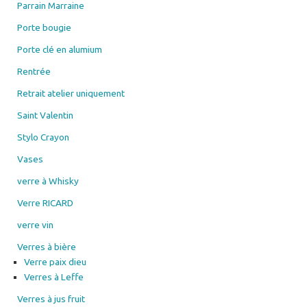
Parrain Marraine
Porte bougie
Porte clé en alumium
Rentrée
Retrait atelier uniquement
Saint Valentin
Stylo Crayon
Vases
verre à Whisky
Verre RICARD
verre vin
Verres à bière
Verre paix dieu
Verres à Leffe
Verres à jus fruit