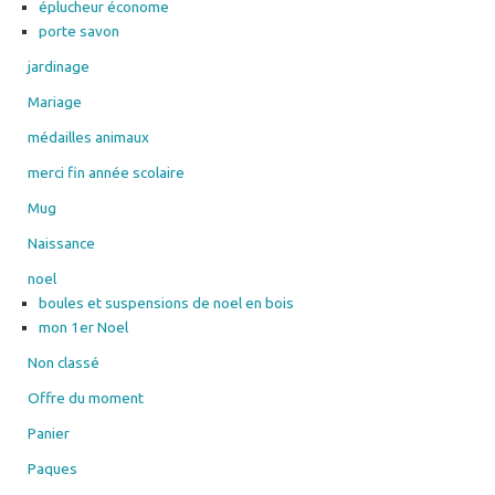
éplucheur économe
porte savon
jardinage
Mariage
médailles animaux
merci fin année scolaire
Mug
Naissance
noel
boules et suspensions de noel en bois
mon 1er Noel
Non classé
Offre du moment
Panier
Paques