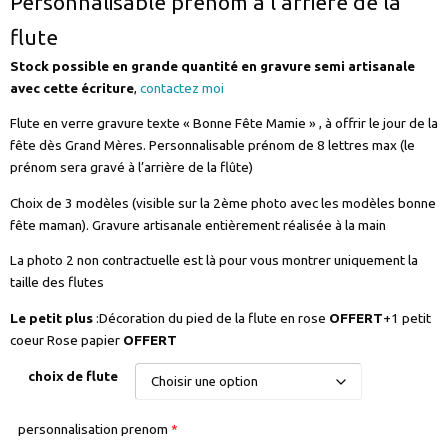
Personnalisable prénom à l’arrière de la
flute
Stock possible en grande quantité en gravure semi artisanale
avec cette écriture
,
contactez moi
Flute en verre gravure texte « Bonne Fête Mamie » , à offrir le jour de la
fête dès Grand Mères. Personnalisable prénom de 8 lettres max (le
prénom sera gravé à l’arrière de la flûte)
Choix de 3 modèles (visible sur la 2ème photo avec les modèles bonne
fête maman). Gravure artisanale entièrement réalisée à la main
La photo 2 non contractuelle est là pour vous montrer uniquement la
taille des flutes
Le petit plus
:Décoration du pied de la flute en rose
OFFERT
+1 petit
coeur Rose papier
OFFERT
choix de flute
personnalisation prenom
*