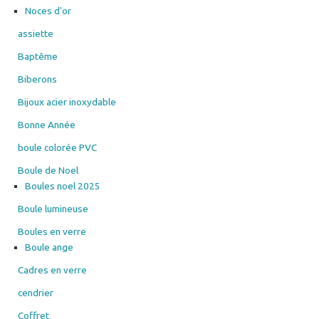
du
Noces d'or
produit
assiette
Baptême
Biberons
Bijoux acier inoxydable
Bonne Année
boule colorée PVC
Boule de Noel
Boules noel 2025
Boule lumineuse
Boules en verre
Boule ange
Cadres en verre
cendrier
Coffret