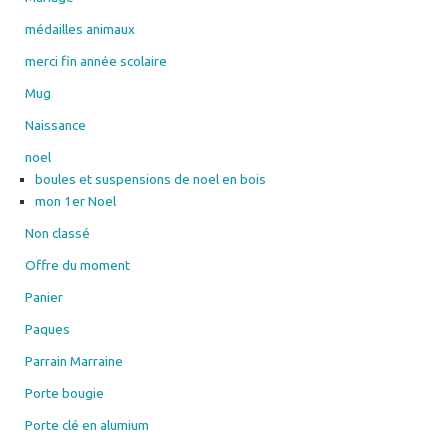
médailles animaux
merci fin année scolaire
Mug
Naissance
noel
boules et suspensions de noel en bois
mon 1er Noel
Non classé
Offre du moment
Panier
Paques
Parrain Marraine
Porte bougie
Porte clé en alumium