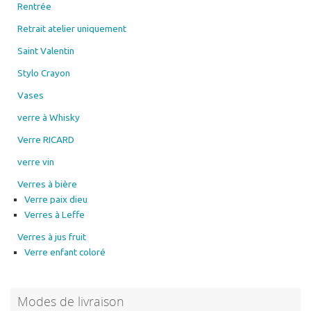
Rentrée
Retrait atelier uniquement
Saint Valentin
Stylo Crayon
Vases
verre à Whisky
Verre RICARD
verre vin
Verres à bière
Verre paix dieu
Verres à Leffe
Verres à jus fruit
Verre enfant coloré
Modes de livraison