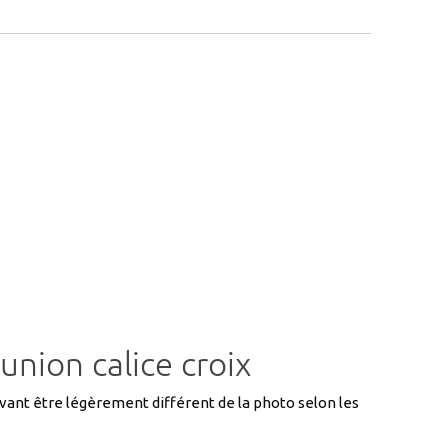
nion calice croix
ouvant être légèrement différent de la photo selon les