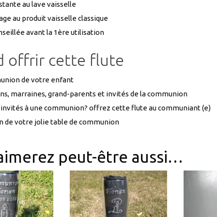
tante au lave vaisselle
ge au produit vaisselle classique
seillée avant la 1ère utilisation
offrir cette flute
union de votre enfant
ins, marraines, grand-parents et invités de la communion
 invités à une communion? offrez cette flute au communiant (e)
n de votre jolie table de communion
aimerez peut-être aussi…