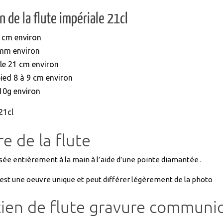
 de la flute impériale 21cl
 cm environ
 mm environ
le 21 cm environ
ied 8 à 9 cm environ
10g environ
21cl
e de la flute
sée entièrement à la main à l’aide d’une pointe diamantée .
est une oeuvre unique et peut différer légèrement de la photo
ien de flute gravure communio