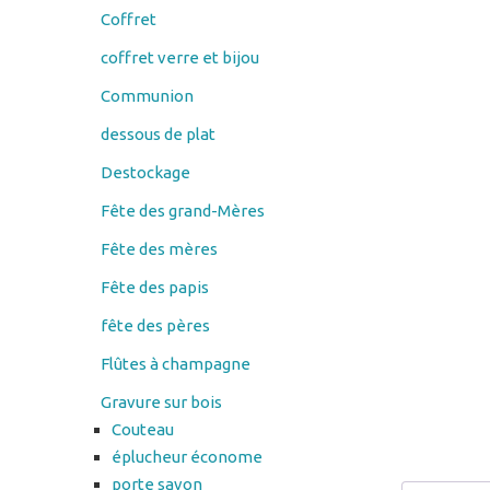
Coffret
coffret verre et bijou
Communion
dessous de plat
Destockage
Fête des grand-Mères
Fête des mères
Fête des papis
fête des pères
Flûtes à champagne
Gravure sur bois
Couteau
éplucheur économe
porte savon