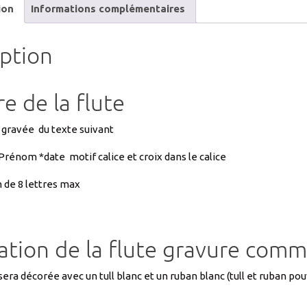
ion
Informations complémentaires
iption
e de la flute
 gravée du texte suivant
énom *date motif calice et croix dans le calice
de 8 lettres max
tion de la flute gravure commu
sera décorée avec un tull blanc et un ruban blanc (tull et ruban p