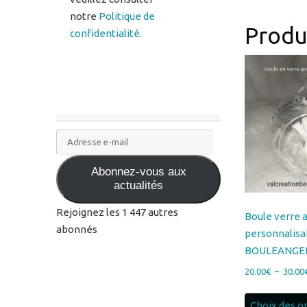
notre
Politique de
Produi
confidentialité.
Adresse
e-
Abonnez-vous aux
mail
actualités
Rejoignez les 1 447 autres
Boule verre 
abonnés
personnalisa
BOULEANGE
20.00
€
–
30.00
Choix des o