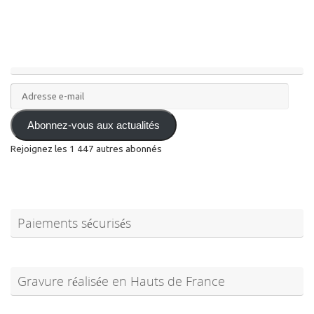
Adresse
e-
mail
Abonnez-vous aux actualités
Rejoignez les 1 447 autres abonnés
Paiements sécurisés
Gravure réalisée en Hauts de France