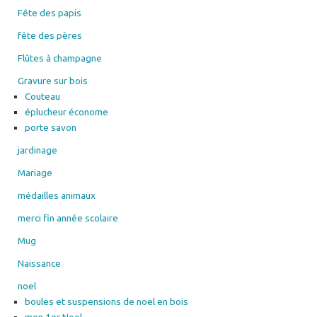
Fête des papis
fête des pères
Flûtes à champagne
Gravure sur bois
Couteau
éplucheur économe
porte savon
jardinage
Mariage
médailles animaux
merci fin année scolaire
Mug
Naissance
noel
boules et suspensions de noel en bois
mon 1er Noel