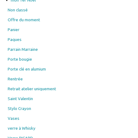
Non classé
Offre du moment
Panier
Paques
Parrain Marraine
Porte bougie
Porte clé en alumium
Rentrée
Retrait atelier uniquement
Saint Valentin
Stylo Crayon
Vases
verre à Whisky
Verre RICARD