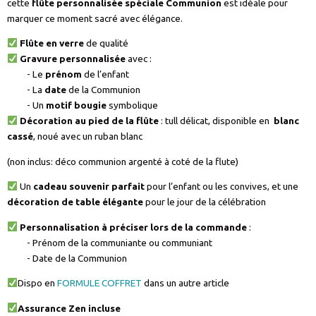
cette
flûte personnalisée spéciale Communion
est idéale pour
marquer ce moment sacré avec élégance.
Flûte en verre
de qualité
Gravure personnalisée
avec :
- Le
prénom
de l’enfant
- La
date
de la Communion
- Un
motif bougie
symbolique
Décoration au pied de la flûte
: tull délicat, disponible en
blanc
cassé
, noué avec un ruban blanc
(non inclus: déco communion argenté à coté de la flute)
Un
cadeau souvenir parfait
pour l’enfant ou les convives, et une
décoration de table élégante
pour le jour de la célébration
Personnalisation à préciser lors de la commande
:
- Prénom de la communiante ou communiant
- Date de la Communion
Dispo en
FORMULE COFFRET
dans un autre article
Assurance Zen incluse