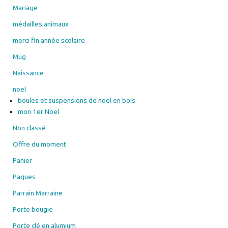
Mariage
médailles animaux
merci fin année scolaire
Mug
Naissance
noel
boules et suspensions de noel en bois
mon 1er Noel
Non classé
Offre du moment
Panier
Paques
Parrain Marraine
Porte bougie
Porte clé en alumium