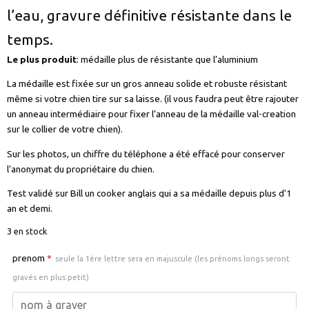
l’eau, gravure définitive résistante dans le
temps.
Le plus produit
: médaille plus de résistante que l’aluminium
La médaille est fixée sur un gros anneau solide et robuste résistant
même si votre chien tire sur sa laisse. (il vous faudra peut être rajouter
un anneau intermédiaire pour fixer l’anneau de la médaille val-creation
sur le collier de votre chien).
Sur les photos, un chiffre du téléphone a été effacé pour conserver
l’anonymat du propriétaire du chien.
Test validé sur Bill un cooker anglais qui a sa médaille depuis plus d’1
an et demi.
3 en stock
prenom
*
seule la 1ère lettre sera en majuscule (les prénoms longs seront
gravés en plus petit)