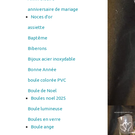
assiette
Baptême
Biberons
Bijoux acier inoxydable
Bonne Année
boule colorée PVC
Boule de Noel
Boules noel 2025
Boule lumineuse
Boules en verre
Boule ange
Cadres en verre
cendrier