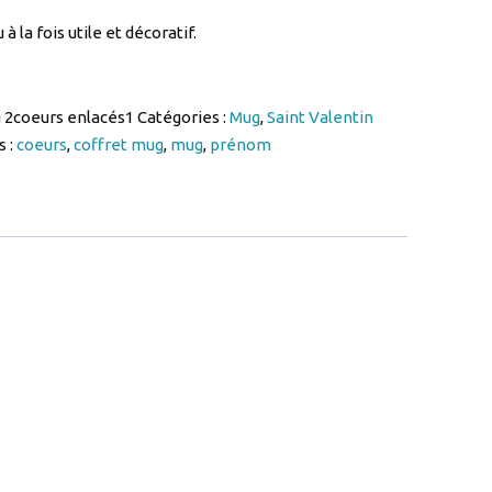
 2coeurs enlacés1
Catégories :
Mug
,
Saint Valentin
s :
coeurs
,
coffret mug
,
mug
,
prénom