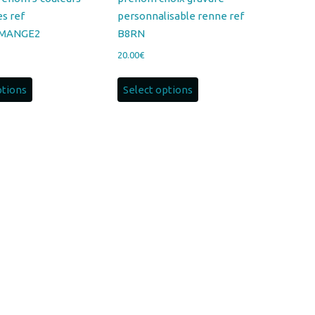
20.00
€
ptions
Select options