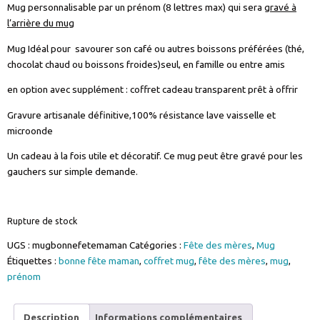
Mug personnalisable par un prénom (8 lettres max) qui sera
gravé à
l’arrière du mug
Mug Idéal pour savourer son café ou autres boissons préférées (thé,
chocolat chaud ou boissons froides)seul, en famille ou entre amis
en option avec supplément : coffret cadeau transparent prêt à offrir
Gravure artisanale définitive,100% résistance lave vaisselle et
microonde
Un cadeau à la fois utile et décoratif. Ce mug peut être gravé pour les
gauchers sur simple demande.
Rupture de stock
UGS :
mugbonnefetemaman
Catégories :
Fête des mères
,
Mug
Étiquettes :
bonne fête maman
,
coffret mug
,
fête des mères
,
mug
,
prénom
Description
Informations complémentaires