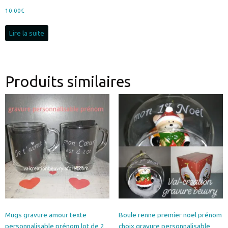
10.00
€
Lire la suite
Produits similaires
Mugs gravure amour texte
Boule renne premier noel prénom
personnalisable prénom lot de 2
choix gravure personnalisable