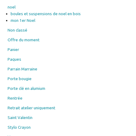
noel
boules et suspensions de noel en bois
mon 1er Noel
Non classé
Offre du moment
Panier
Paques
Parrain Marraine
Porte bougie
Porte clé en alumium
Rentrée
Retrait atelier uniquement
Saint Valentin
Stylo Crayon