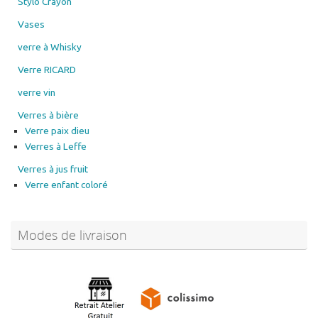
Stylo Crayon
Vases
verre à Whisky
Verre RICARD
verre vin
Verres à bière
Verre paix dieu
Verres à Leffe
Verres à jus fruit
Verre enfant coloré
Modes de livraison