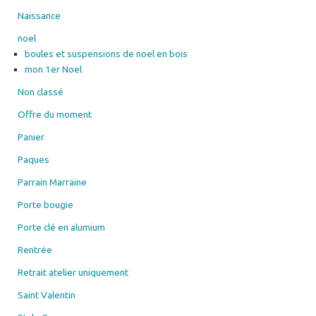
Naissance
noel
boules et suspensions de noel en bois
mon 1er Noel
Non classé
Offre du moment
Panier
Paques
Parrain Marraine
Porte bougie
Porte clé en alumium
Rentrée
Retrait atelier uniquement
Saint Valentin