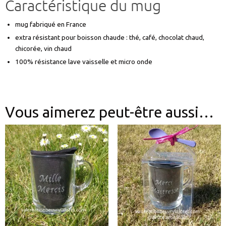
Caractéristique du mug
mug fabriqué en France
extra résistant pour boisson chaude : thé, café, chocolat chaud,
chicorée, vin chaud
100% résistance lave vaisselle et micro onde
Vous aimerez peut-être aussi…