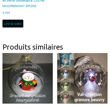
en verre contenance 25cl ref
MUGPRENOM1-EPUISE
8.00
€
Lire la suite
Produits similaires