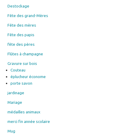
Destockage
Fête des grand-Mères
Fête des mères
Fête des papis
fête des pères
Flûtes à champagne
Gravure sur bois
Couteau
éplucheur économe
porte savon
jardinage
Mariage
médailles animaux
merci fin année scolaire
Mug