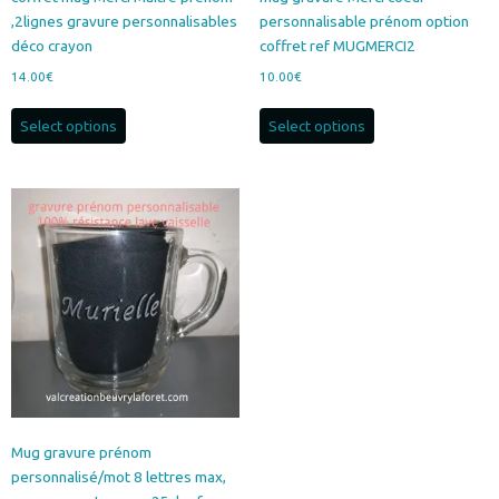
,2lignes gravure personnalisables
personnalisable prénom option
déco crayon
coffret ref MUGMERCI2
14.00
€
10.00
€
Select options
Select options
Mug gravure prénom
personnalisé/mot 8 lettres max,