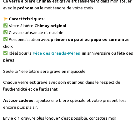
Ce
verre à bière Chimay
est gravé artisanalement dans mon atelier
avec le
prénom
ou le mot tendre de votre choix
Caractéristiques
:
Verre à bière
Chimay original
Gravure artisanale et durable
Personnalisation avec
prénom ou papi ou papa ou surnom
au
choix
Idéal pour la
Fête des Grands-Pères
un anniversaire ou fête des
pères
Seule la 1ère lettre sera gravé en majuscule.
Chaque verre est gravé avec soin et amour, dans le respect de
l’authenticité et de l’artisanat.
Astuce cadeau
: ajoutez une bière spéciale et votre présent fera
encore plus plaisir.
Envie d’1 gravure plus longue? c’est possible, contactez moi!