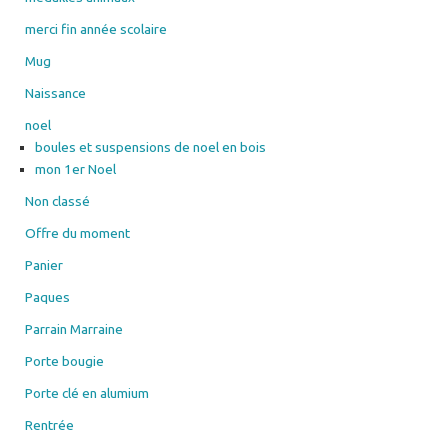
merci fin année scolaire
Mug
Naissance
noel
boules et suspensions de noel en bois
mon 1er Noel
Non classé
Offre du moment
Panier
Paques
Parrain Marraine
Porte bougie
Porte clé en alumium
Rentrée