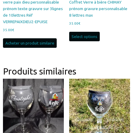
verre paix dieu personnalisable
Coffret Verre à bière CHIMAY
prénom texte gravure sur 3lignes
prénom gravure personnalisable
de 10lettres Réf
8 lettres max
VERREPAIXDIEU2-EPUISE
35.00
€
35.00
€
Select options
Acheter un produit similaire
Produits similaires