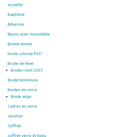
assiette
Baptême
Biberons
Bijoux acier inoxydable
Bonne Année
boule colorée PVC
Boule de Noel
Boules noel 2025
Boule lumineuse
Boules en verre
Boule ange
Cadres en verre
cendrier
Coffret
coffret verre et bijou