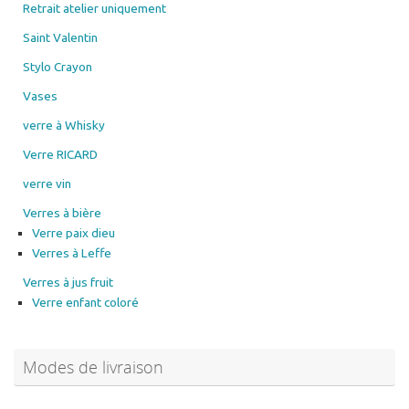
Retrait atelier uniquement
Saint Valentin
Stylo Crayon
Vases
verre à Whisky
Verre RICARD
verre vin
Verres à bière
Verre paix dieu
Verres à Leffe
Verres à jus fruit
Verre enfant coloré
Modes de livraison