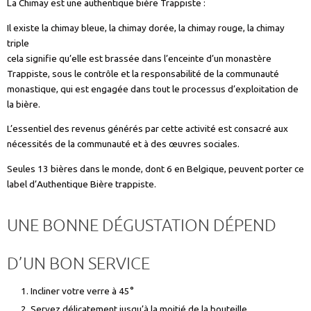
La Chimay est une authentique bière Trappiste :
Il existe la chimay bleue, la chimay dorée, la chimay rouge, la chimay
triple
cela signifie qu’elle est brassée dans l’enceinte d’un monastère
Trappiste, sous le contrôle et la responsabilité de la communauté
monastique, qui est engagée dans tout le processus d’exploitation de
la bière.
L’essentiel des revenus générés par cette activité est consacré aux
nécessités de la communauté et à des œuvres sociales.
Seules 13 bières dans le monde, dont 6 en Belgique, peuvent porter ce
label d’Authentique Bière trappiste.
UNE BONNE DÉGUSTATION DÉPEND
D’UN BON SERVICE
Incliner votre verre à 45°
Servez délicatement jusqu’à la moitié de la bouteille