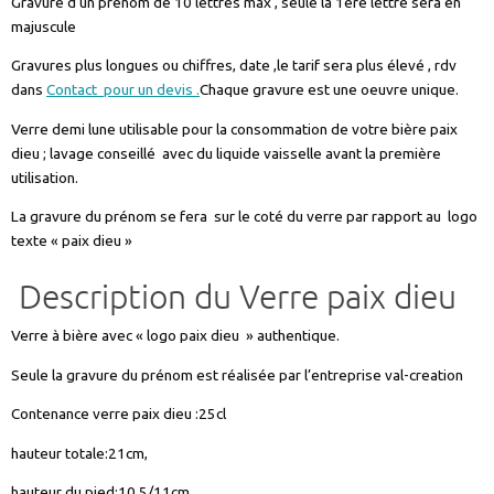
Gravure d’un prénom de 10 lettres max , seule la 1ère lettre sera en
majuscule
Gravures plus longues ou chiffres, date ,le tarif sera plus élevé , rdv
dans
Contact pour un devis .
Chaque gravure est une oeuvre unique.
Verre demi lune utilisable pour la consommation de votre bière paix
dieu ; lavage conseillé avec du liquide vaisselle avant la première
utilisation.
La gravure du prénom se fera sur le coté du verre par rapport au logo
texte « paix dieu »
Description du Verre paix dieu
Verre à bière avec « logo paix dieu » authentique.
Seule la gravure du prénom est réalisée par l’entreprise val-creation
Contenance verre paix dieu :25cl
hauteur totale:21cm,
hauteur du pied:10.5/11cm