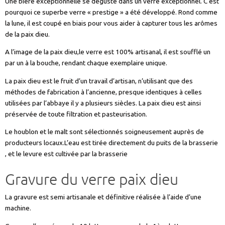
Une bière exceptionnelle se déguste dans un verre exceptionnel. C’est
pourquoi ce superbe verre « prestige » a été développé. Rond comme
la lune, il est coupé en biais pour vous aider à capturer tous les arômes
de la paix dieu.
A l’image de la paix dieu,le verre est 100% artisanal, il est soufflé un
par un à la bouche, rendant chaque exemplaire unique.
La paix dieu est le fruit d’un travail d’artisan, n’utilisant que des
méthodes de fabrication à l’ancienne, presque identiques à celles
utilisées par l’abbaye il y a plusieurs siècles. La paix dieu est ainsi
préservée de toute filtration et pasteurisation.
Le houblon et le malt sont sélectionnés soigneusement auprès de
producteurs locaux.L’eau est tirée directement du puits de la brasserie
, et le levure est cultivée par la brasserie
Gravure du verre paix dieu
La gravure est semi artisanale et définitive réalisée à l’aide d’une
machine.