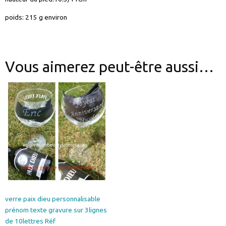
poids: 215 g environ
Vous aimerez peut-être aussi…
verre paix dieu personnalisable
prénom texte gravure sur 3lignes
de 10lettres Réf