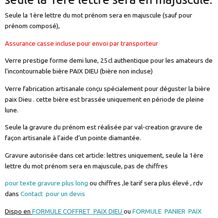
Seule la 1ère lettre du mot prénom sera en majuscule (sauf pour
prénom composé),
Assurance casse incluse pour envoi par transporteur
Verre prestige forme demi lune, 25cl authentique pour les amateurs de
l’incontournable bière PAIX DIEU (bière non incluse)
Verre fabrication artisanale conçu spécialement pour déguster la bière
paix Dieu . cette bière est brassée uniquement en période de pleine
lune.
Seule la gravure du prénom est réalisée par val-creation gravure de
façon artisanale à l’aide d’un pointe diamantée.
Gravure autorisée dans cet article: lettres uniquement, seule la 1ère
lettre du mot prénom sera en majuscule, pas de chiffres
pour texte gravure plus long
ou chiffres ,le tarif sera plus élevé , rdv
dans
Contact pour un devis
Dispo en
FORMULE COFFRET PAIX DIEU
ou
FORMULE PANIER PAIX