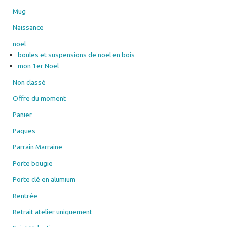
Mug
Naissance
noel
boules et suspensions de noel en bois
mon 1er Noel
Non classé
Offre du moment
Panier
Paques
Parrain Marraine
Porte bougie
Porte clé en alumium
Rentrée
Retrait atelier uniquement