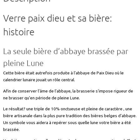
ref
VERREPAIXDIEUPAPA
Verre paix dieu et sa bière:
histoire
La seule bière d’abbaye brassée par
pleine Lune
Cette bière était autrefois produite à l’abbaye de Paix Dieu où le
calendrier lunaire jouait un rôle central.
Afin de conserver l’âme de l’abbaye, la brasserie s’impose rigueur de
ne brasser qu’en période de pleine Lune.
Le résultat? une triple de 10% onctueuse et pleine de caractère , une
bière artisanale dans la plus pure tradition des bières belges d’abbaye.
Un symbole vous aidera à repérer sous quelle lune votre bière a été
brassée.