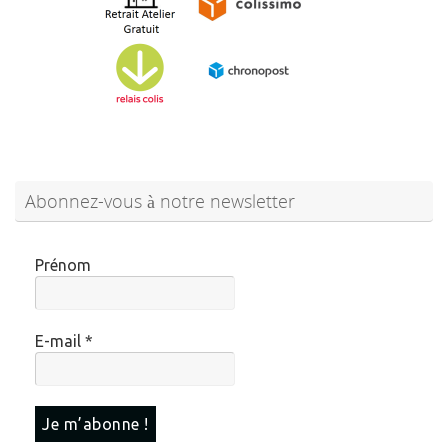
Abonnez-vous à notre newsletter
Prénom
E-mail
*