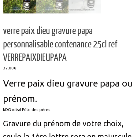
verre paix dieu gravure papa
personnalisable contenance 25cl ref
VERREPAIXDIEUPAPA
37.00
€
Verre paix dieu gravure papa ou
prénom.
kDO idéal Fête des pères
Gravure du prénom de votre choix,
seule la 1ère lettre sera en majuscule.