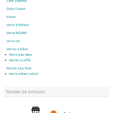
Saint Valentin
Stylo Crayon
Vases
verre à Whisky
Verre RICARD
verre vin
Verres à bière
Verre paix dieu
Verres à Leffe
Verres à jus fruit
Verre enfant coloré
Modes de livraison