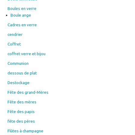
Cadres en verre
cendrier
Coffret
coffret verre et bijou
Communion
dessous de plat
Destockage
Fête des grand-Mères
Fête des mères
Fête des papis
fête des pères
Flûtes à champagne
Gravure sur bois
Couteau