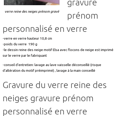
prénom
personnalisé en verre
-verre en verre hauteur 10,8 cm
-poids du verre 190 g
-le dessin reine des neige motif Elsa avec flocons de neige est imprimé
sur le verre par le fabriquant
-conseil d’entretien: lavage au lave vaisselle déconseillé (risque
d’altération du motif préimprimé) , lavage à la main conseillé
Gravure du verre reine des
neiges gravure prénom
personnalisé en verre
gravure d’un prénom 8 lettres maximum (à indiquez dans case en bas
de cet article)