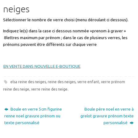
Sélectionner le nombre de verre choisi (menu déroulant ci dessous).
Indiquez le(s) dans la case ci dessous nommée »prenom à graver »
8lettres maximum par prénom ; dans le cas de plusieurs verres, les
prénoms peuvent être différents sur chaque verre
EN VENTE DANS NOUVELLE E-BOUTIQUE
elsa reine des neiges
,
reine des neiges
,
verre enfant
,
verre prénom
reine des neige
,
verre reine des neige
.
Boule en verre 5cm figurine
Boule père noel en verre à
renne noel gravure prénom ou
grelot gravure prénom texte
texte personnalisé
personnalisé
Mon compte