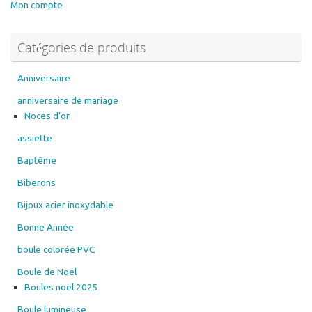
Catégories de produits
Anniversaire
anniversaire de mariage
Noces d'or
assiette
Baptême
Biberons
Bijoux acier inoxydable
Bonne Année
boule colorée PVC
Boule de Noel
Boules noel 2025
Boule lumineuse
Boules en verre
Boule ange