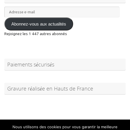
mail
Abonnez-vous aux actualités
Rejoignez les 1 447 autres abonnés
Paiements sécurisés
Gravure réalisée en Hauts de France
Conditions Générales de Vente
Mentions Légales et traitement des données
Conditions et frais de retour
Nous utilisons des cookies pour vous garantir la meilleure