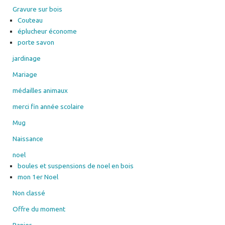
éplucheur économe
porte savon
jardinage
Mariage
médailles animaux
merci fin année scolaire
Mug
Naissance
noel
boules et suspensions de noel en bois
mon 1er Noel
Non classé
Offre du moment
Panier
Paques