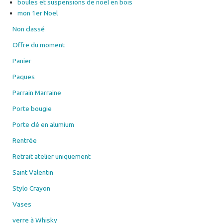
boules et suspensions de noel en bois
mon 1er Noel
Non classé
Offre du moment
Panier
Paques
Parrain Marraine
Porte bougie
Porte clé en alumium
Rentrée
Retrait atelier uniquement
Saint Valentin
Stylo Crayon
Vases
verre à Whisky