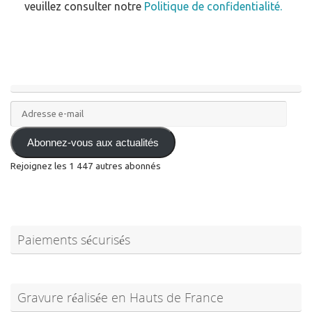
veuillez consulter notre
Politique de confidentialité.
Adresse
e-
mail
Abonnez-vous aux actualités
Rejoignez les 1 447 autres abonnés
Paiements sécurisés
Gravure réalisée en Hauts de France