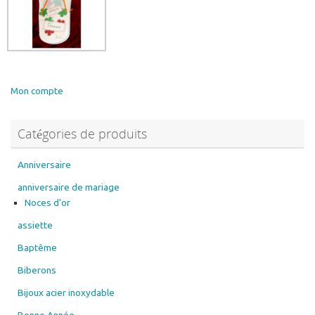
Mon compte
Catégories de produits
Anniversaire
anniversaire de mariage
Noces d'or
assiette
Baptême
Biberons
Bijoux acier inoxydable
Bonne Année