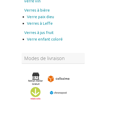
Verre paix dieu
Verres à Leffe
Verres à jus fruit
Verre enfant coloré
Modes de livraison
Abonnez-vous à notre
newsletter