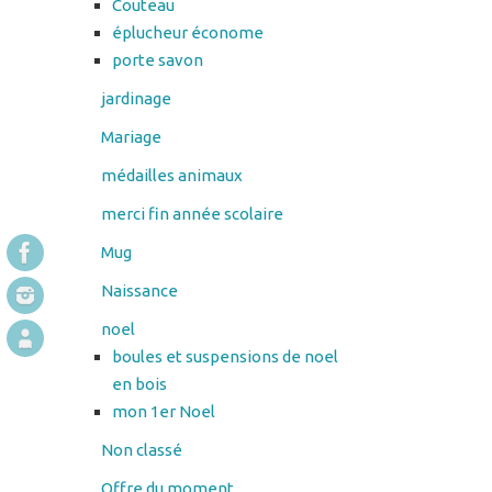
jardinage
Mariage
médailles animaux
merci fin année scolaire
Mug
Naissance
noel
boules et suspensions de noel
en bois
mon 1er Noel
Non classé
Offre du moment
Panier