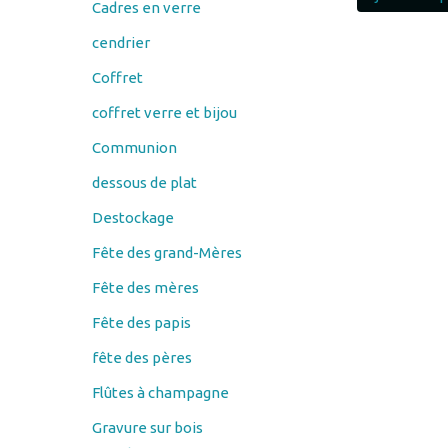
Coffret
coffret verre et bijou
Communion
dessous de plat
Destockage
Fête des grand-Mères
Fête des mères
Fête des papis
fête des pères
Flûtes à champagne
Gravure sur bois
Couteau
éplucheur économe
porte savon