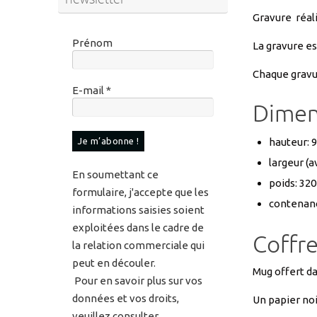
Gravure réali
Prénom
La gravure es
Chaque gravu
E-mail
*
Dimen
hauteur: 
largeur (
En soumettant ce
poids: 320
formulaire, j'accepte que les
contenanc
informations saisies soient
exploitées dans le cadre de
Coffre
la relation commerciale qui
peut en découler.
Mug offert da
Pour en savoir plus sur vos
données et vos droits,
Un papier noi
veuillez consulter