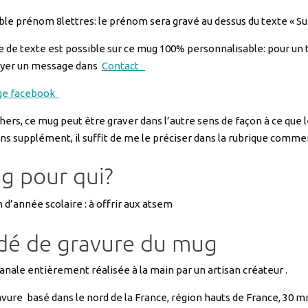
ble prénom 8lettres: le prénom sera gravé au dessus du texte « S
 de texte est possible sur ce mug 100% personnalisable: pour un tex
oyer un message dans
Contact
ge facebook
hers, ce mug peut être graver dans l’autre sens de façon à ce que le
ns supplément, il suffit de me le préciser dans la rubrique comm
g pour qui?
n d’année scolaire : à offrir aux atsem
dé de gravure du mug
anale entièrement réalisée à la main par un artisan créateur .
avure basé dans le nord de la France, région hauts de France, 30 m