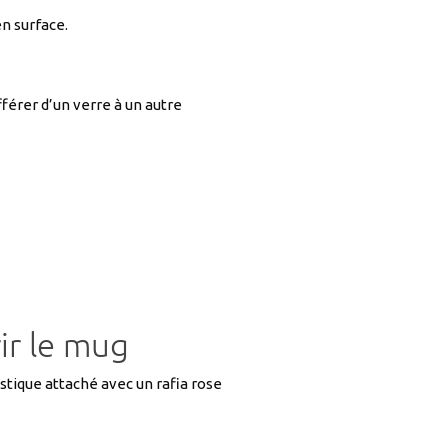
n surface.
érer d’un verre à un autre
ir le mug
astique attaché avec un rafia rose