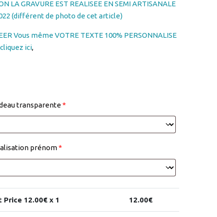
ON LA GRAVURE EST REALISEE EN SEMI ARTISANALE
22 (différent de photo de cet article)
EER Vous même VOTRE TEXTE 100% PERSONNALISE
liquez ici
,
adeau transparente
*
alisation prénom
*
t Price
12.00
€ x 1
12.00
€