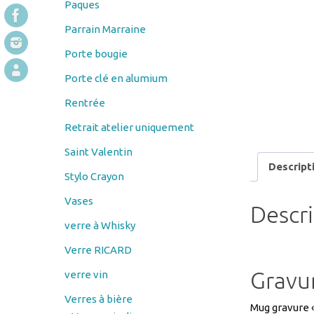
Paques
Parrain Marraine
Porte bougie
Porte clé en alumium
Rentrée
Retrait atelier uniquement
Saint Valentin
Descript
Stylo Crayon
Vases
Descr
verre à Whisky
Verre RICARD
Gravu
verre vin
Verres à bière
Mug gravure 