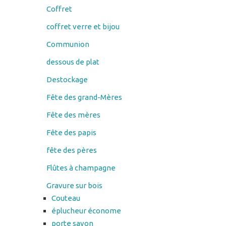
Coffret
coffret verre et bijou
Communion
dessous de plat
Destockage
Fête des grand-Mères
Fête des mères
Fête des papis
fête des pères
Flûtes à champagne
Gravure sur bois
Couteau
éplucheur économe
porte savon