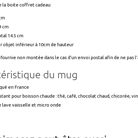
la boite coffret cadeau:
 cm
9 cm
otal 14.5 cm
r objet inférieur à 10cm de hauteur
 fournie non montée dans le cas d’un envoi postal afin de ne pas 
téristique du mug
qué en France
stant pour boisson chaude : thé, café, chocolat chaud, chicorée, vi
 lave vaisselle et micro onde