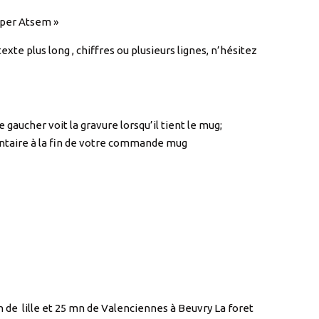
uper Atsem »
te plus long , chiffres ou plusieurs lignes, n’hésitez
 gaucher voit la gravure lorsqu’il tient le mug;
entaire à la fin de votre commande mug
n de lille et 25 mn de Valenciennes à Beuvry La foret