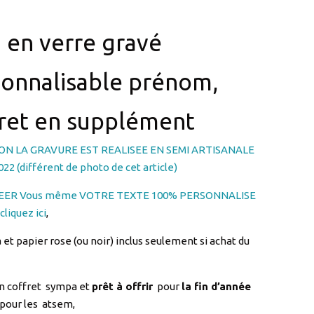
 en verre gravé
onnalisable prénom,
ret en supplément
ON LA GRAVURE EST REALISEE EN SEMI ARTISANALE
22 (différent de photo de cet article)
EER Vous même VOTRE TEXTE 100% PERSONNALISE
liquez ici
,
a et papier rose (ou noir) inclus seulement si achat du
n coffret sympa et
prêt à offrir
pour
la fin d’année
pour les atsem,