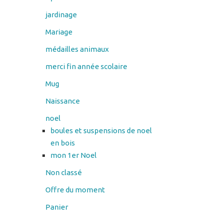
jardinage
Mariage
médailles animaux
merci fin année scolaire
Mug
Naissance
noel
boules et suspensions de noel
en bois
mon 1er Noel
Non classé
Offre du moment
Panier