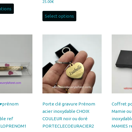
plusieurs
variations.
Les
options
peuvent
être
choisies
sur
la
page
du
o ♥prénom
Porte clé gravure Prénom
Coffret p
produit
acier inoxydable CHOIX
Mamie ou
ble ref
COULEUR noir ou doré
inoxydabl
YLOPRENOM1
PORTECLECOEURACIER2
MAMIES r
PORTECL
14.00
€
15.00
€
Ce
ons
Choix des options