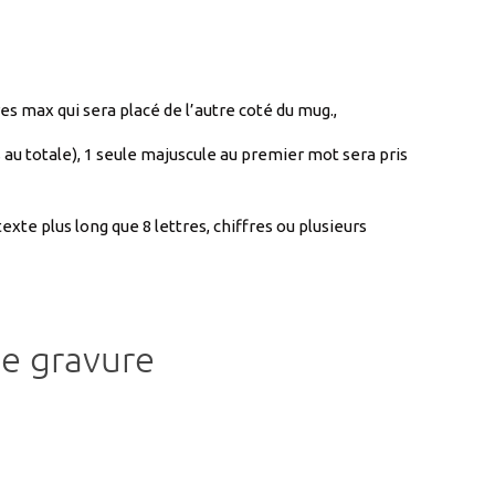
s max qui sera placé de l’autre coté du mug.,
s au totale), 1 seule majuscule au premier mot sera pris
xte plus long que 8 lettres, chiffres ou plusieurs
e gravure