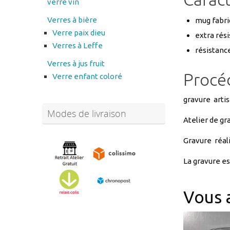
Verre paix dieu
extra rési
Verres à Leffe
résistance
Verres à jus fruit
Procé
Verre enfant coloré
gravure artis
Modes de livraison
Atelier de gr
Gravure réali
La gravure es
Vous 
Abonnez-vous à notre
newsletter