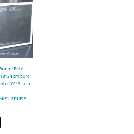
 Bonne Fête
 18*24 cm bord
hoto 10*15cm à
IE1-EPUISE