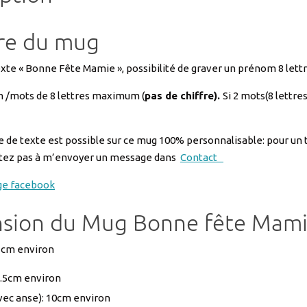
re du mug
xte « Bonne Fête Mamie », possibilité de graver un prénom 8 lettre
/mots de 8 lettres maximum (
pas de chiffre).
Si 2 mots(8 lettre
 de texte est possible sur ce mug 100% personnalisable: pour un te
sitez pas à m’envoyer un message dans
Contact
ge facebook
sion du Mug Bonne fête Mami
2 cm environ
9.5cm environ
avec anse): 10cm environ
 g environ
e 25cl