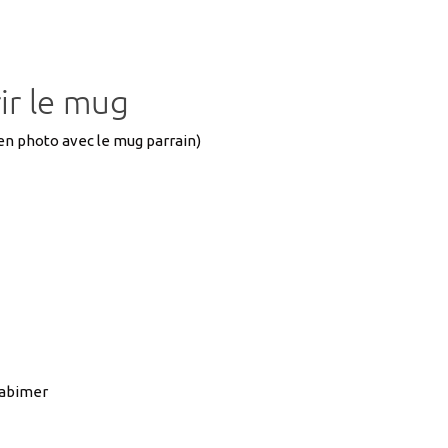
ir le mug
l en photo avec le mug parrain)
l’abimer