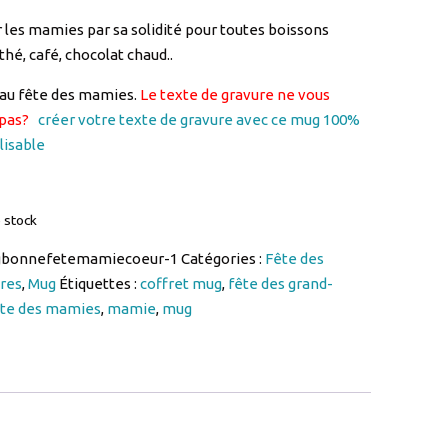
eau fête des mamies.
Le texte de gravure ne vous
pas?
créer votre texte de gravure avec ce mug 100%
lisable
 stock
bonnefetemamiecoeur-1
Catégories :
Fête des
res
,
Mug
Étiquettes :
coffret mug
,
fête des grand-
ête des mamies
,
mamie
,
mug