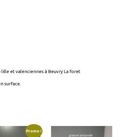
 lille et valenciennes à Beuvry La foret
n surface.
Promo !