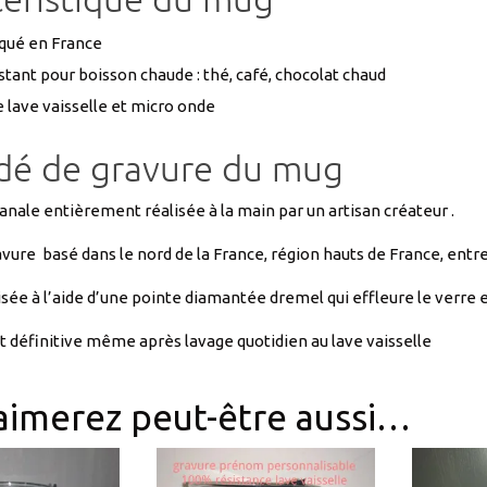
stant pour boisson chaude : thé, café, chocolat chaud
 lave vaisselle et micro onde
dé de gravure du mug
anale entièrement réalisée à la main par un artisan créateur .
avure basé dans le nord de la France, région hauts de France, entre
sée à l’aide d’une pointe diamantée dremel qui effleure le verre e
t définitive même après lavage quotidien au lave vaisselle
aimerez peut-être aussi…