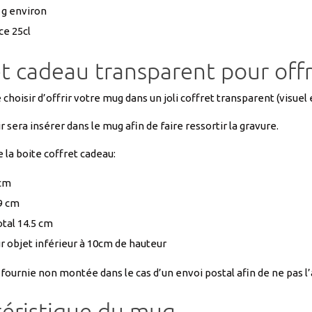
t cadeau transparent pour offr
e choisir d’offrir votre mug dans un joli coffret transparent (visue
r sera insérer dans le mug afin de faire ressortir la gravure.
la boite coffret cadeau:
 cm
9 cm
otal 14.5 cm
r objet inférieur à 10cm de hauteur
 fournie non montée dans le cas d’un envoi postal afin de ne pas 
téristique du mug
qué en France