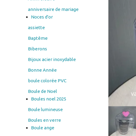
assiette
Baptême
Biberons
Bijoux acier inoxydable
Bonne Année
boule colorée PVC
Boule de Noel
Boules noel 2025
Boule lumineuse
Boules en verre
Boule ange
Cadres en verre
cendrier