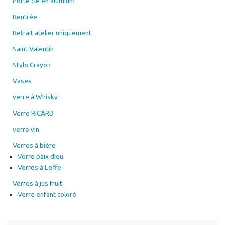
Porte clé en alumium
Rentrée
Retrait atelier uniquement
Saint Valentin
Stylo Crayon
Vases
verre à Whisky
Verre RICARD
verre vin
Verres à bière
Verre paix dieu
Verres à Leffe
Verres à jus fruit
Verre enfant coloré