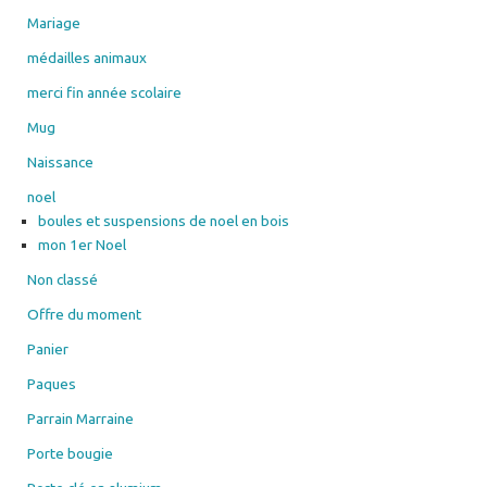
Mariage
médailles animaux
merci fin année scolaire
Mug
Naissance
noel
boules et suspensions de noel en bois
mon 1er Noel
Non classé
Offre du moment
Panier
Paques
Parrain Marraine
Porte bougie